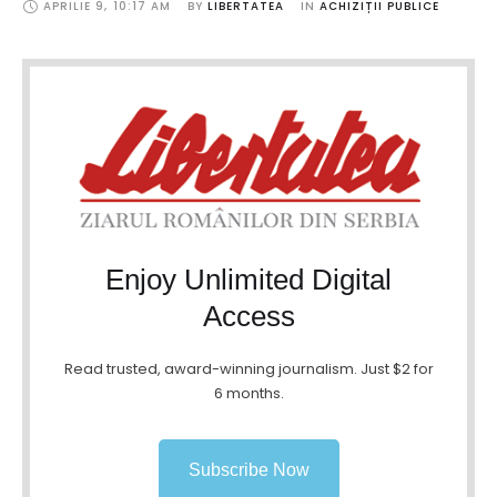
APRILIE 9
,
10:17 AM
BY 
LIBERTATEA
IN 
ACHIZIȚII PUBLICE
Enjoy Unlimited Digital
Access
Read trusted, award-winning journalism. Just $2 for
6 months.
Subscribe Now