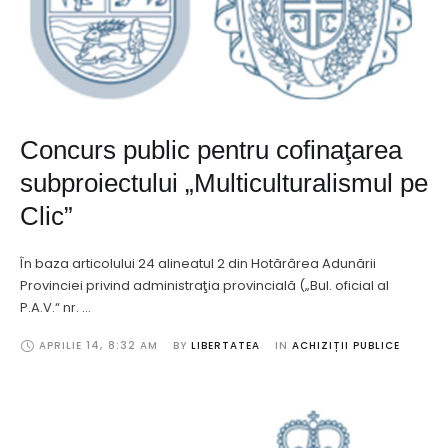
Concurs public pentru cofinaţarea
subproiectului „Multiculturalismul pe
Clic”
În baza articolului 24 alineatul 2 din Hotărârea Adunării
Provinciei privind administraţia provincială („Bul. oficial al
P.A.V.“ nr. …
APRILIE 14
,
8:32 AM
BY 
LIBERTATEA
IN 
ACHIZIȚII PUBLICE