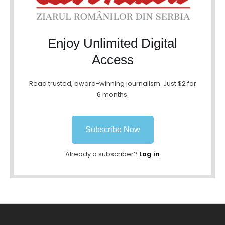
Enjoy Unlimited Digital
Access
Read trusted, award-winning journalism. Just $2 for
6 months.
Subscribe Now
Already a subscriber?
Log in