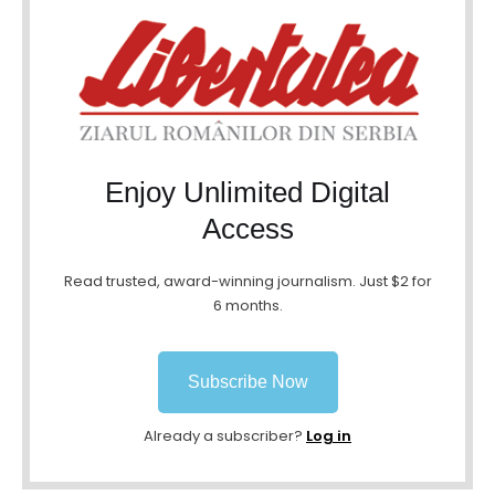
Enjoy Unlimited Digital
Access
Read trusted, award-winning journalism. Just $2 for
6 months.
Subscribe Now
Already a subscriber?
Log in