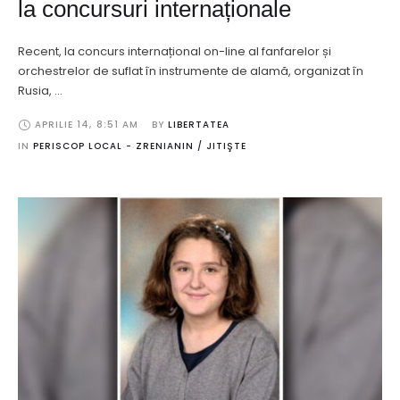
la concursuri internaționale
Recent, la concurs internațional on-line al fanfarelor și
orchestrelor de suflat în instrumente de alamă, organizat în
Rusia, …
APRILIE 14
,
8:51 AM
BY 
LIBERTATEA
IN 
PERISCOP LOCAL - ZRENIANIN / JITIŞTE