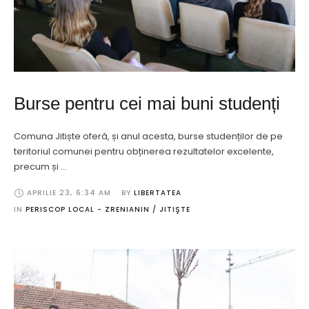
Burse pentru cei mai buni studenți
Comuna Jitiște oferă, și anul acesta, burse studenților de pe
teritoriul comunei pentru obținerea rezultatelor excelente,
precum și …
APRILIE 23
,
6:34 AM
BY 
LIBERTATEA
IN 
PERISCOP LOCAL - ZRENIANIN / JITIŞTE