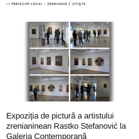
IN 
PERISCOP LOCAL - ZRENIANIN / JITIŞTE
Expoziția de pictură a artistului
zrenianinean Rastko Stefanović la
Galeria Contemporană