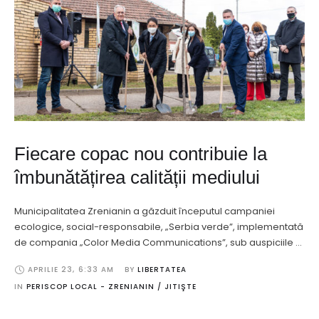
Fiecare copac nou contribuie la
îmbunătățirea calității mediului
Municipalitatea Zrenianin a găzduit începutul campaniei
ecologice, social-responsabile, „Serbia verde”, implementată
de compania „Color Media Communications”, sub auspiciile …
APRILIE 23
,
6:33 AM
BY 
LIBERTATEA
IN 
PERISCOP LOCAL - ZRENIANIN / JITIŞTE