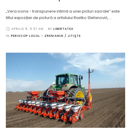
„Vera icona - transpunere intimă a unei picturi sacrale” este
titlul expoziției de pictură a artistului Rastko Stefanović, …
APRILIE 9
,
9:01 AM
BY 
LIBERTATEA
IN 
PERISCOP LOCAL - ZRENIANIN / JITIŞTE