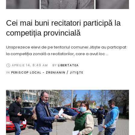
Cei mai buni recitatori participă la
competiția provincială
Unsprezece elevi de pe teritoriul comunei Jitiște au participat
la competiția zonală a recitatorilor, care a avut loc …
APRILIE 14
,
8:49 AM
BY 
LIBERTATEA
IN 
PERISCOP LOCAL - ZRENIANIN / JITIŞTE