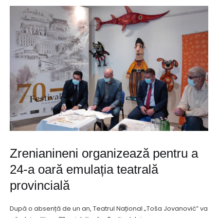
Zrenianineni organizează pentru a
24-a oară emulația teatrală
provincială
După o absență de un an, Teatrul Național „Toša Jovanović” va