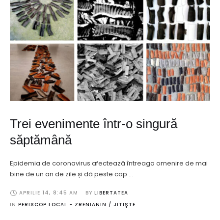
Trei evenimente într-o singură
săptămână
Epidemia de coronavirus afectează întreaga omenire de mai
bine de un an de zile și dă peste cap …
APRILIE 14
,
8:45 AM
BY 
LIBERTATEA
IN 
PERISCOP LOCAL - ZRENIANIN / JITIŞTE