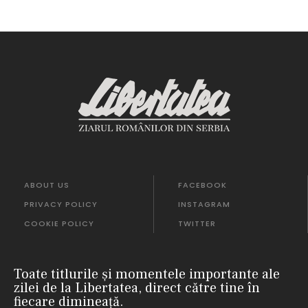
ABOUT US
FACEBOOK
PRIVACY POLICY
INSTAGRAM
COOKIE POLICY
TWITTER
Toate titlurile și momentele importante ale
zilei de la Libertatea, direct către tine în
fiecare dimineață.