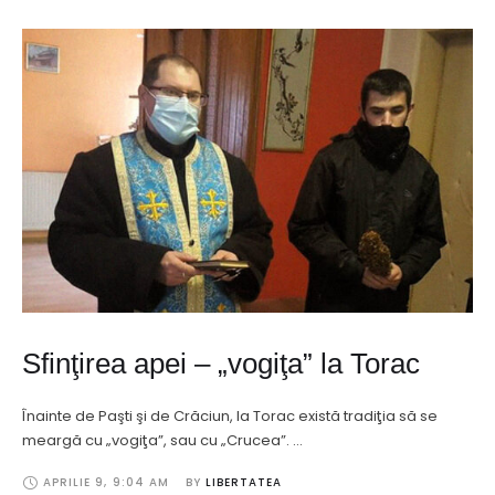
Sfinţirea apei – „vogiţa” la Torac
Înainte de Paşti şi de Crăciun, la Torac există tradiţia să se
meargă cu „vogiţa”, sau cu „Crucea”. …
APRILIE 9
,
9:04 AM
BY 
LIBERTATEA