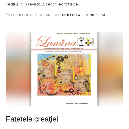
Teatru…”, în revista ,,Scena”, editată de …
FEBRUARIE 18
,
11:53 AM
BY 
LIBERTATEA
IN 
CULTURĂ
Faţetele creaţiei