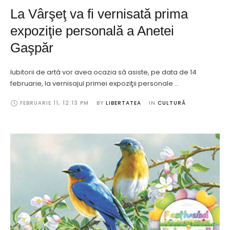
La Vârşeţ va fi vernisată prima
expoziţie personală a Anetei
Gaşpăr
Iubitorii de artă vor avea ocazia să asiste, pe data de 14
februarie, la vernisajul primei expoziţii personale …
FEBRUARIE 11
,
12:13 PM
BY 
LIBERTATEA
IN 
CULTURĂ