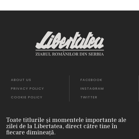
ABOUT US
FACEBOOK
PRIVACY POLICY
INSTAGRAM
COOKIE POLICY
TWITTER
Toate titlurile și momentele importante ale
zilei de la Libertatea, direct către tine în
fiecare dimineață.