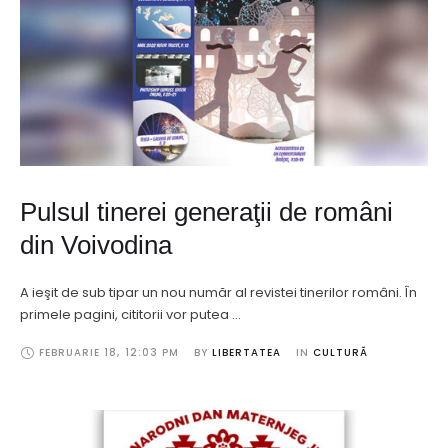
Pulsul tinerei generaţii de români
din Voivodina
A ieşit de sub tipar un nou număr al revistei tinerilor români. În
primele pagini, cititorii vor putea …
FEBRUARIE 18
,
12:03 PM
BY 
LIBERTATEA
IN 
CULTURĂ