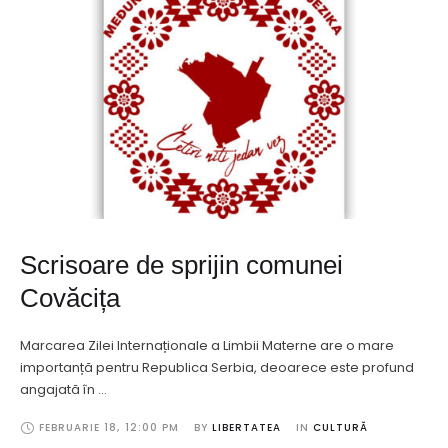
Scrisoare de sprijin comunei
Covăcița
Marcarea Zilei Internaționale a Limbii Materne are o mare
importanță pentru Republica Serbia, deoarece este profund
angajată în …
FEBRUARIE 18
,
12:00 PM
BY 
LIBERTATEA
IN 
CULTURĂ