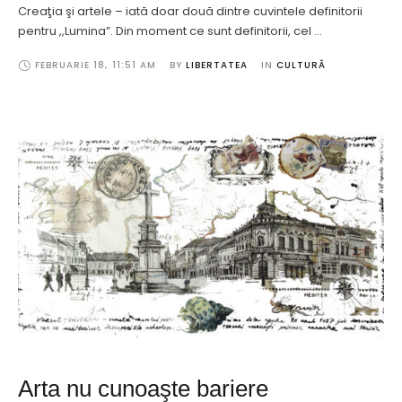
Creaţia şi artele – iată doar două dintre cuvintele definitorii
pentru ,,Lumina”. Din moment ce sunt definitorii, cel …
FEBRUARIE 18
,
11:51 AM
BY 
LIBERTATEA
IN 
CULTURĂ
Arta nu cunoaşte bariere