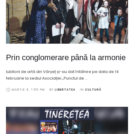
Prin conglomerare până la armonie
Iubitorii de artă din Vârșeț și-au dat întâlnire pe data de 14
februarie la sediul Asociației „Punctul de …
MARTIE 4
,
1:55 PM
BY 
LIBERTATEA
IN 
CULTURĂ