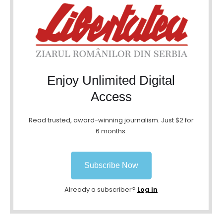
Enjoy Unlimited Digital
Access
Read trusted, award-winning journalism. Just $2 for
6 months.
Subscribe Now
Already a subscriber?
Log in