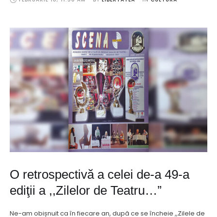
O retrospectivă a celei de-a 49-a
ediţii a ,,Zilelor de Teatru…”
Ne-am obișnuit ca în fiecare an, după ce se încheie ,,Zilele de