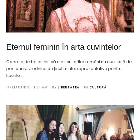
Eternul feminin în arta cuvintelor
Operele de belestristică ale scriitorilor români nu duc lipsă de
personaje vrednice de ținut minte, reprezentative pentru
tipurile …
MARTIE 9
,
11:21 AM
BY 
LIBERTATEA
IN 
CULTURĂ