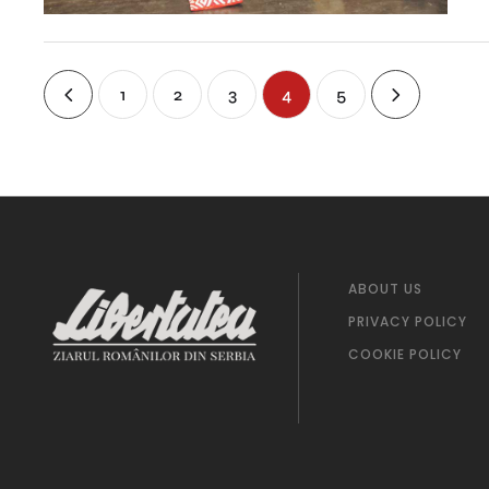
1
2
3
4
5
ABOUT US
PRIVACY POLICY
COOKIE POLICY