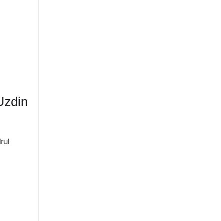
Uzdin
rul