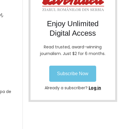
ţ,
Enjoy Unlimited
Digital Access
Read trusted, award-winning
journalism. Just $2 for 6 months.
Subscribe Now
Already a subscriber?
Log in
upa de