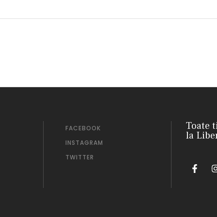
Toate t
FACEBOOK
la Libe
INSTAGRAM
TWITTER