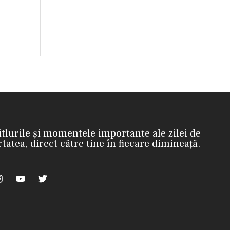
itlurile și momentele importante ale zilei de
rtatea, direct către tine în fiecare dimineață.