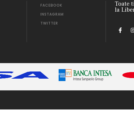
Toate t
FACEBOOK
la Libe
INSTAGRAM
TWITTER