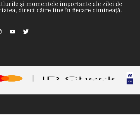
itlurile și momentele importante ale zilei de
rtatea, direct către tine în fiecare dimineață.