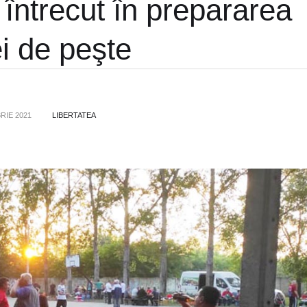
întrecut în prepararea
ei de peşte
RIE 2021
LIBERTATEA