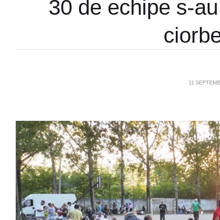
30 de echipe s-au 
ciorb
11 SEPTEMB