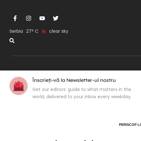
Serbia
27
clear sky
Înscrieți-vă la Newsletter-ul nostru
Get our editors’ guide to what matters in the
world, delivered to your inbox every weekday.
PERISCOP LO