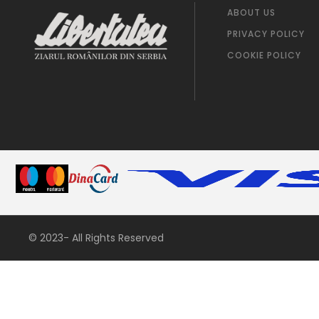
ABOUT US
PRIVACY POLICY
COOKIE POLICY
© 2023- All Rights Reserved