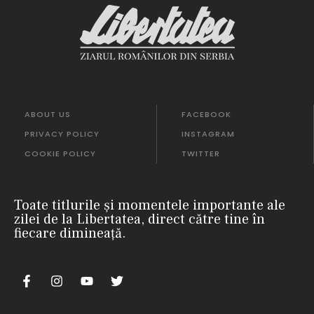
ABOUT US
FACEBOOK
PRIVACY POLICY
INSTAGRAM
COOKIE POLICY
TWITTER
Toate titlurile și momentele importante ale
zilei de la Libertatea, direct către tine în
fiecare dimineață.