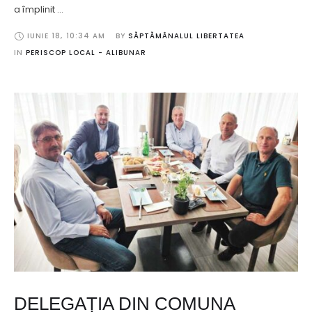
a împlinit …
IUNIE 18
,
10:34 AM
BY 
SĂPTĂMÂNALUL LIBERTATEA
IN 
PERISCOP LOCAL - ALIBUNAR
DELEGAȚIA DIN COMUNA