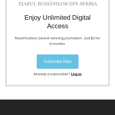
Enjoy Unlimited Digital
Access
Read trusted, award-winning journalism. Just $2 for
6 months.
Subscribe Now
Already a subscriber?
Log in