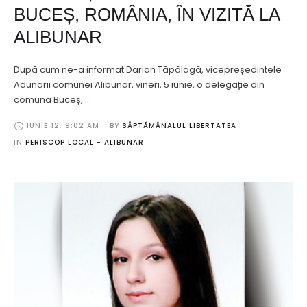
BUCEȘ, ROMÂNIA, ÎN VIZITĂ LA
ALIBUNAR
După cum ne-a informat Darian Tăpălagă, vicepreședintele
Adunării comunei Alibunar, vineri, 5 iunie, o delegație din
comuna Buceș, …
IUNIE 12
,
9:02 AM
BY 
SĂPTĂMÂNALUL LIBERTATEA
IN 
PERISCOP LOCAL - ALIBUNAR