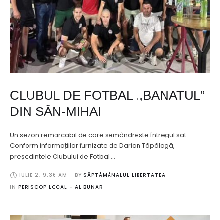
CLUBUL DE FOTBAL ,,BANATUL”
DIN SÂN-MIHAI
Un sezon remarcabil de care semândrește întregul sat
Conform informațiilor furnizate de Darian Tăpălagă,
președintele Clubului de Fotbal …
IULIE 2
,
9:36 AM
BY 
SĂPTĂMÂNALUL LIBERTATEA
IN 
PERISCOP LOCAL - ALIBUNAR