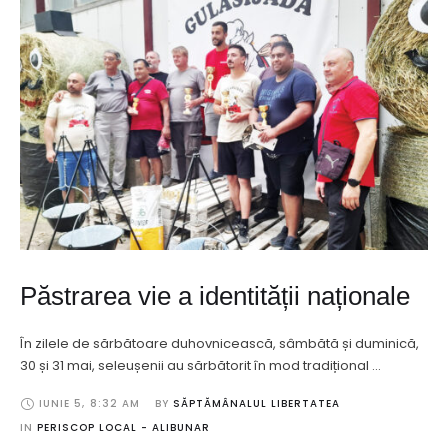
Păstrarea vie a identității naționale
În zilele de sărbătoare duhovnicească, sâmbătă și duminică,
30 și 31 mai, seleușenii au sărbătorit în mod tradițional …
IUNIE 5
,
8:32 AM
BY 
SĂPTĂMÂNALUL LIBERTATEA
IN 
PERISCOP LOCAL - ALIBUNAR