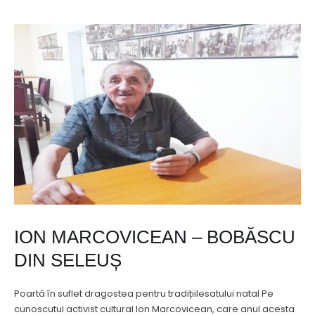
ION MARCOVICEAN – BOBĂSCU
DIN SELEUȘ
Poartă în suflet dragostea pentru tradițiilesatului natal Pe
cunoscutul activist cultural Ion Marcovicean, care anul acesta