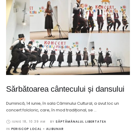
Sărbătoarea cântecului și dansului
Duminică, 14 iunie, în sala Căminului Cultural, a avut loc un
concert folcloric, care, în mod tradițional, se …
IUNIE 18
,
10:39 AM
BY 
SĂPTĂMÂNALUL LIBERTATEA
IN 
PERISCOP LOCAL - ALIBUNAR