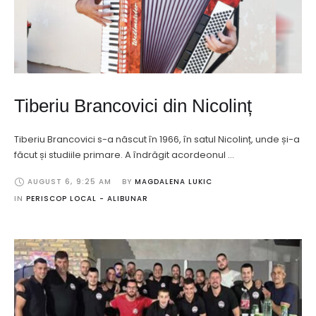
Tiberiu Brancovici din Nicolinț
Tiberiu Brancovici s-a născut în 1966, în satul Nicolinț, unde și-a
făcut și studiile primare. A îndrăgit acordeonul …
AUGUST 6
,
9:25 AM
BY 
MAGDALENA LUKIC
IN 
PERISCOP LOCAL - ALIBUNAR