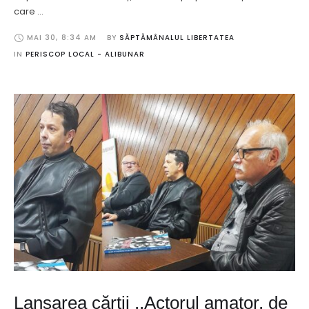
care …
MAI 30
,
8:34 AM
BY 
SĂPTĂMÂNALUL LIBERTATEA
IN 
PERISCOP LOCAL - ALIBUNAR
Lansarea cărții ,,Actorul amator, de