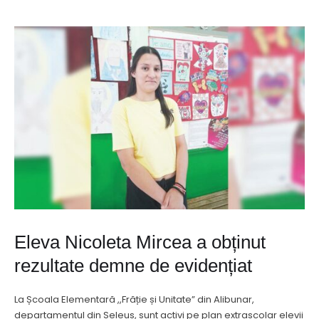
Eleva Nicoleta Mircea a obținut
rezultate demne de evidențiat
La Școala Elementară ,,Frăție și Unitate” din Alibunar,
departamentul din Seleuș, sunt activi pe plan extrașcolar elevii