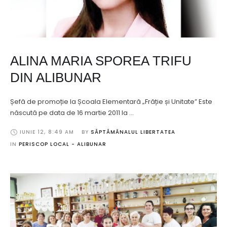
ALINA MARIA SPOREA TRIFU
DIN ALIBUNAR
Șefă de promoție la Școala Elementară „Frăție și Unitate” Este
născută pe data de 16 martie 2011 la …
IUNIE 12
,
8:49 AM
BY 
SĂPTĂMÂNALUL LIBERTATEA
IN 
PERISCOP LOCAL - ALIBUNAR