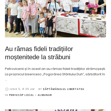
Au rămas fideli tradițiilor
moștenitede la străbuni
Petrovicenii și în acest an au rămas fideli tradițiilor strămoșești.
La praznicul bisericesc „Pogorârea Sfântului Duh”, sărbătorit în
…
IUNIE 5
,
8:35 AM
BY 
SĂPTĂMÂNALUL LIBERTATEA
IN 
PERISCOP LOCAL - ALIBUNAR