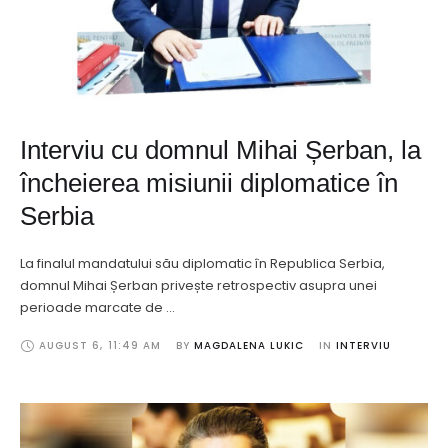
Interviu cu domnul Mihai Șerban, la
încheierea misiunii diplomatice în
Serbia
La finalul mandatului său diplomatic în Republica Serbia,
domnul Mihai Șerban privește retrospectiv asupra unei
perioade marcate de …
AUGUST 6
,
11:49 AM
BY 
MAGDALENA LUKIC
IN 
INTERVIU