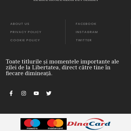
ABOUT US
FACEBOOK
PRIVACY POLICY
INSTAGRAM
COOKIE POLICY
TWITTER
Toate titlurile și momentele importante ale
zilei de la Libertatea, direct către tine în
fiecare dimineață.