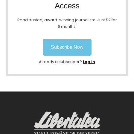
Access
Read trusted, award-winning journalism. Just $2 for
6 months.
Subscribe Now
Already a subscriber?
Log in