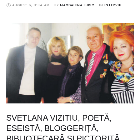
AUGUST 6
,
9:04 AM
BY 
MAGDALENA LUKIC
IN 
INTERVIU
SVETLANA VIZITIU, POETĂ,
ESEISTĂ, BLOGGERIȚĂ,
BIBLIOTECARĂ ȘI PICTORIȚĂ