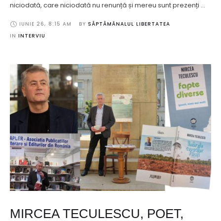
niciodată, care niciodată nu renunță și mereu sunt prezenți …
IUNIE 26
,
8:15 AM
BY 
SĂPTĂMÂNALUL LIBERTATEA
IN 
INTERVIU
MIRCEA TECULESCU, POET,