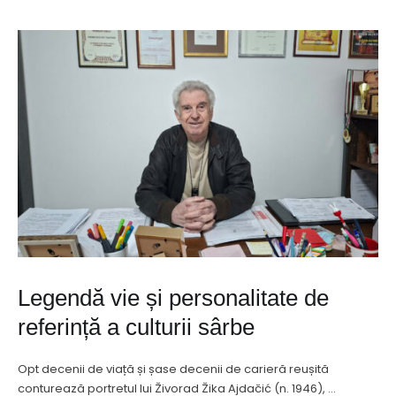
Legendă vie și personalitate de
referință a culturii sârbe
Opt decenii de viață și șase decenii de carieră reușită
conturează portretul lui Živorad Žika Ajdačić (n. 1946), …