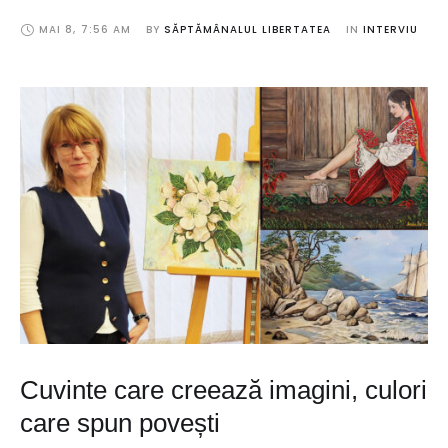
MAI 8
,
7:56 AM
BY 
SĂPTĂMÂNALUL LIBERTATEA
IN 
INTERVIU
Cuvinte care creează imagini, culori
care spun povești