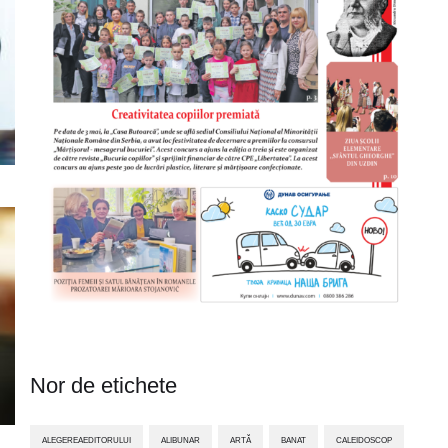
Nor de etichete
ALEGEREAEDITORULUI
ALIBUNAR
ARTĂ
BANAT
CALEIDOSCOP