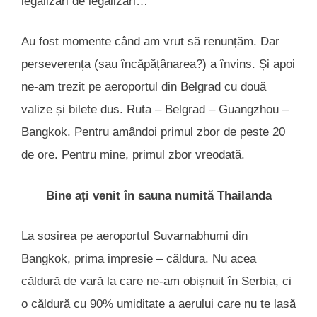
legalizări de legalizări…
Au fost momente când am vrut să renunțăm. Dar
perseverența (sau încăpățânarea?) a învins. Și apoi
ne-am trezit pe aeroportul din Belgrad cu două
valize și bilete dus. Ruta – Belgrad – Guangzhou –
Bangkok. Pentru amândoi primul zbor de peste 20
de ore. Pentru mine, primul zbor vreodată.
Bine ați venit în sauna numită Thailanda
La sosirea pe aeroportul Suvarnabhumi din
Bangkok, prima impresie – căldura. Nu acea
căldură de vară la care ne-am obișnuit în Serbia, ci
o căldură cu 90% umiditate a aerului care nu te lasă