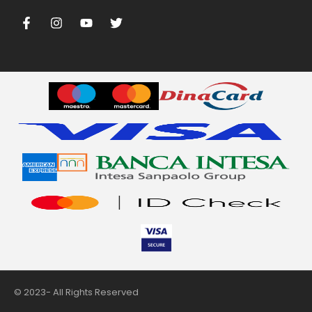
m
© 2023- All Rights Reserved