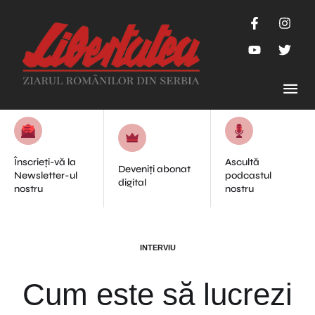
Înscrieți-vă la
Ascultă
Deveniți abonat
Newsletter-ul
podcastul
digital
nostru
nostru
INTERVIU
Cum este să lucrezi