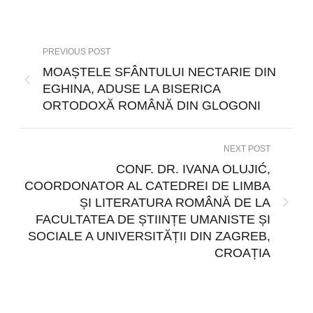
PREVIOUS POST
MOAȘTELE SFÂNTULUI NECTARIE DIN
EGHINA, ADUSE LA BISERICA
ORTODOXĂ ROMÂNĂ DIN GLOGONI
NEXT POST
CONF. DR. IVANA OLUJIĆ,
COORDONATOR AL CATEDREI DE LIMBA
ȘI LITERATURA ROMÂNĂ DE LA
FACULTATEA DE ȘTIINȚE UMANISTE ȘI
SOCIALE A UNIVERSITĂȚII DIN ZAGREB,
CROAȚIA