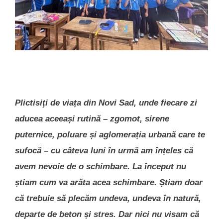
Plictisiţi de viața din Novi Sad, unde fiecare zi
aducea aceeași rutină – zgomot, sirene
puternice, poluare și aglomerația urbană care te
sufocă – cu câteva luni în urmă am înțeles că
avem nevoie de o schimbare. La început nu
știam cum va arăta acea schimbare. Știam doar
că trebuie să plecăm undeva, undeva în natură,
departe de beton și stres. Dar nici nu visam că