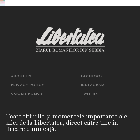
ABOUT US
FACEBOOK
PRIVACY POLICY
INSTAGRAM
COOKIE POLICY
TWITTER
Toate titlurile și momentele importante ale
zilei de la Libertatea, direct către tine în
fiecare dimineață.