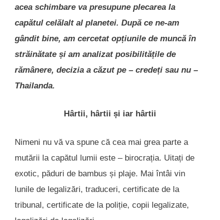
acea schimbare va presupune plecarea la
capătul celălalt al planetei. După ce ne-am
gândit bine, am cercetat opțiunile de muncă în
străinătate și am analizat posibilitățile de
rămânere, decizia a căzut pe – credeți sau nu –
Thailanda.
Hârtii, hârtii și iar hârtii
Nimeni nu vă va spune că cea mai grea parte a
mutării la capătul lumii este – birocrația. Uitați de
exotic, păduri de bambus și plaje. Mai întâi vin
lunile de legalizări, traduceri, certificate de la
tribunal, certificate de la poliție, copii legalizate,