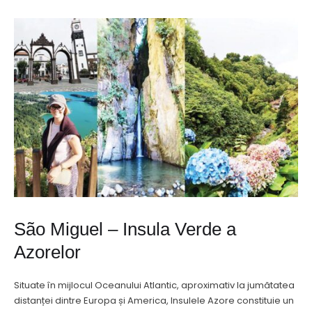
São Miguel – Insula Verde a
Azorelor
Situate în mijlocul Oceanului Atlantic, aproximativ la jumătatea
distanței dintre Europa și America, Insulele Azore constituie un