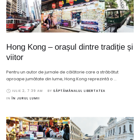
Hong Kong – orașul dintre tradiție și
viitor
Pentru un autor de jurnale de călătorie care a străbătut
aproape jumătate din lume, Hong Kong reprezintă o …
IULIE 2
,
7:39 AM
BY 
SĂPTĂMÂNALUL LIBERTATEA
IN 
ÎN JURUL LUMII