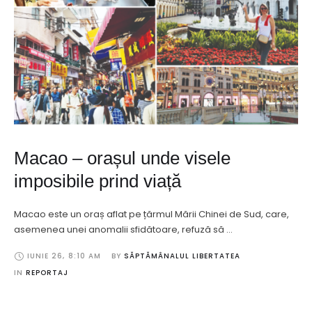
Macao – orașul unde visele
imposibile prind viață
Macao este un oraș aflat pe țărmul Mării Chinei de Sud, care,
asemenea unei anomalii sfidătoare, refuză să …
IUNIE 26
,
8:10 AM
BY 
SĂPTĂMÂNALUL LIBERTATEA
IN 
REPORTAJ