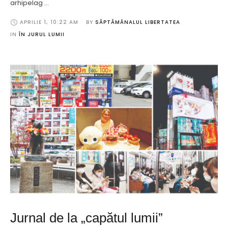
arhipelag …
APRILIE 1
,
10:22 AM
BY 
SĂPTĂMÂNALUL LIBERTATEA
IN 
ÎN JURUL LUMII
Jurnal de la „capătul lumii”