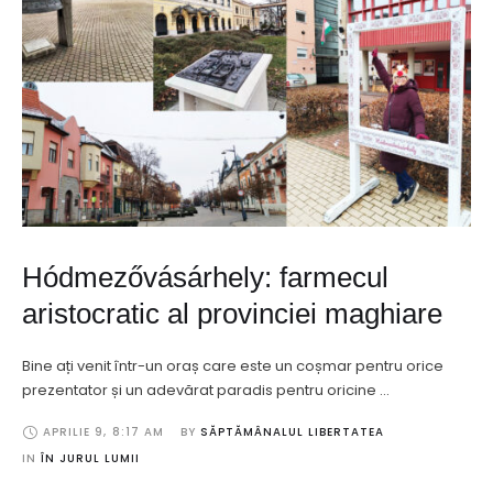
Hódmezővásárhely: farmecul
aristocratic al provinciei maghiare
Bine ați venit într-un oraș care este un coșmar pentru orice
prezentator și un adevărat paradis pentru oricine …
APRILIE 9
,
8:17 AM
BY 
SĂPTĂMÂNALUL LIBERTATEA
IN 
ÎN JURUL LUMII