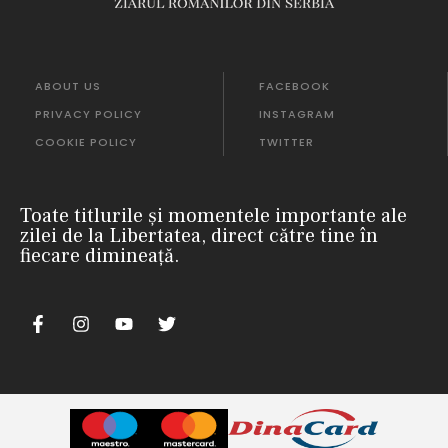
ABOUT US
FACEBOOK
PRIVACY POLICY
INSTAGRAM
COOKIE POLICY
TWITTER
Toate titlurile și momentele importante ale
zilei de la Libertatea, direct către tine în
fiecare dimineață.