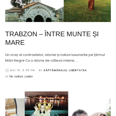
TRABZON – ÎNTRE MUNTE ȘI
MARE
Un oraș al contrastelor, istoriei și naturii luxuriante pe țărmul
Mării Negre Cu o istorie de câteva milenii, …
MAI 15
,
6:38 PM
BY 
SĂPTĂMÂNALUL LIBERTATEA
IN 
ÎN JURUL LUMII