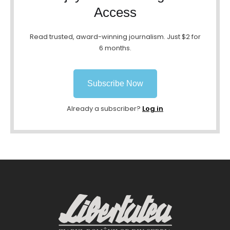
Access
Read trusted, award-winning journalism. Just $2 for
6 months.
Subscribe Now
Already a subscriber?
Log in