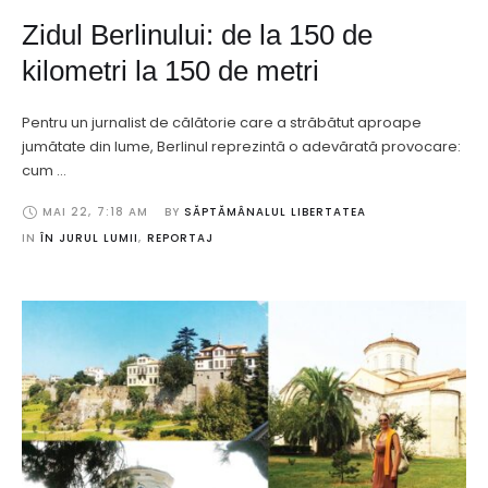
Zidul Berlinului: de la 150 de
kilometri la 150 de metri
Pentru un jurnalist de călătorie care a străbătut aproape
jumătate din lume, Berlinul reprezintă o adevărată provocare:
cum …
MAI 22
,
7:18 AM
BY 
SĂPTĂMÂNALUL LIBERTATEA
IN 
ÎN JURUL LUMII
,
REPORTAJ