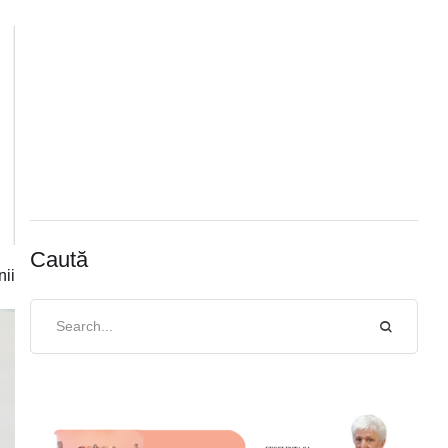
Caută
nii