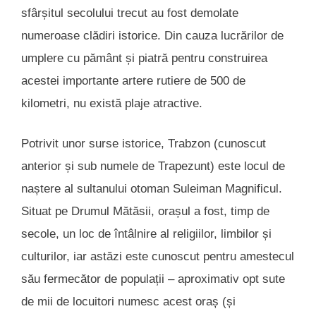
sfârșitul secolului trecut au fost demolate
numeroase clădiri istorice. Din cauza lucrărilor de
umplere cu pământ și piatră pentru construirea
acestei importante artere rutiere de 500 de
kilometri, nu există plaje atractive.
Potrivit unor surse istorice, Trabzon (cunoscut
anterior și sub numele de Trapezunt) este locul de
naștere al sultanului otoman Suleiman Magnificul.
Situat pe Drumul Mătăsii, orașul a fost, timp de
secole, un loc de întâlnire al religiilor, limbilor și
culturilor, iar astăzi este cunoscut pentru amestecul
său fermecător de populații – aproximativ opt sute
de mii de locuitori numesc acest oraș (și