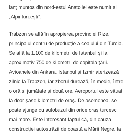
lanț muntos din nord-estul Anatoliei este numit și
„Alpii turcești”.
Trabzon se află în apropierea provinciei Rize,
principalul centru de producție a ceaiului din Turcia.
Se află la 1.100 de kilometri de Istanbul și la
aproximativ 750 de kilometri de capitala țării.
Avioanele din Ankara, Istanbul și Izmir aterizează
zilnic la Trabzon, iar zborul durează, în medie, între
o oră și jumătate și două ore. Aeroportul este situat
la doar șase kilometri de oraș. De asemenea, se
poate ajunge cu autobuzul din orice oraș turcesc
mai mare. Este interesant faptul că, din cauza
construcției autostrăzii de coastă a Mării Negre, la