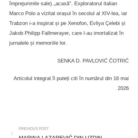
împrejurimile sale) „acasă”. Exploratorul italian
Marco Polo a vizitat orașul în secolul al XIV-lea, iar
Trabzon i-a inspirat și pe Xenofon, Evliya Çelebi și
Jakob Philipp Fallmerayer, care l-au imortalizat în
jurnalele și memoriile lor.
SENKA D. PAVLOVIĆ ČOTRIĆ
Articolul integral îl puteți citi în numărul din 16 mai
2026
PREVIOUS POST
MARINA LAZAREVIĆ DIN UZDIN