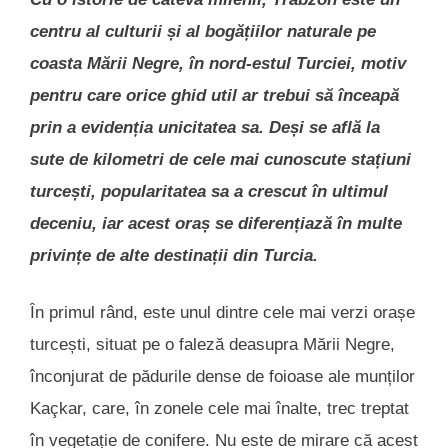
centru al culturii și al bogățiilor naturale pe
coasta Mării Negre, în nord-estul Turciei, motiv
pentru care orice ghid util ar trebui să înceapă
prin a evidenția unicitatea sa. Deși se află la
sute de kilometri de cele mai cunoscute stațiuni
turcești, popularitatea sa a crescut în ultimul
deceniu, iar acest oraș se diferențiază în multe
privințe de alte destinații din Turcia.
În primul rând, este unul dintre cele mai verzi orașe
turcești, situat pe o faleză deasupra Mării Negre,
înconjurat de pădurile dense de foioase ale munților
Kaçkar, care, în zonele cele mai înalte, trec treptat
în vegetație de conifere. Nu este de mirare că acest