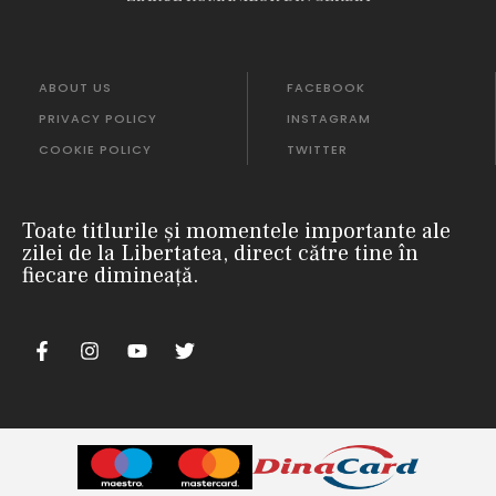
ABOUT US
FACEBOOK
PRIVACY POLICY
INSTAGRAM
COOKIE POLICY
TWITTER
Toate titlurile și momentele importante ale
zilei de la Libertatea, direct către tine în
fiecare dimineață.
nii