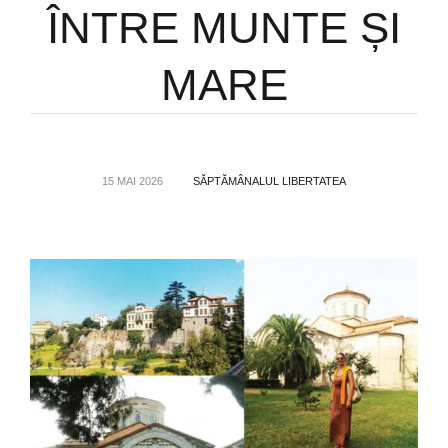
ÎNTRE MUNTE ȘI
MARE
15 MAI 2026
SĂPTĂMÂNALUL LIBERTATEA