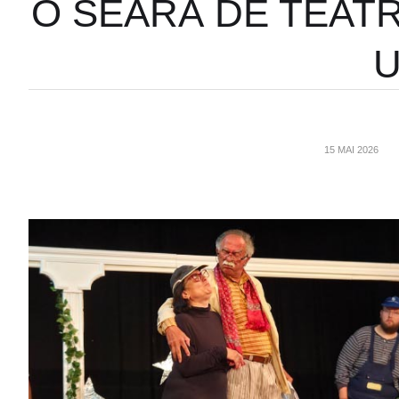
O SEARĂ DE TEATR
U
15 MAI 2026