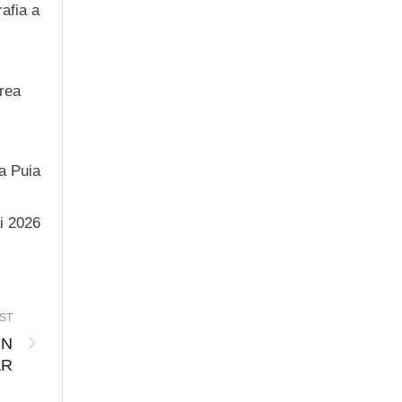
afia a
area
ia Puia
ai 2026
ST
IN
AR