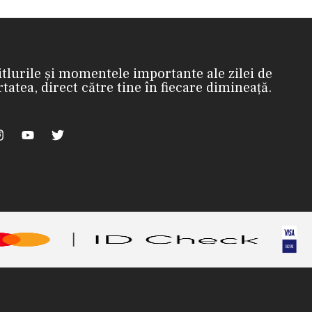
itlurile și momentele importante ale zilei de
rtatea, direct către tine în fiecare dimineață.