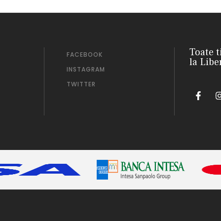
Toate t
FACEBOOK
la Libe
INSTAGRAM
TWITTER