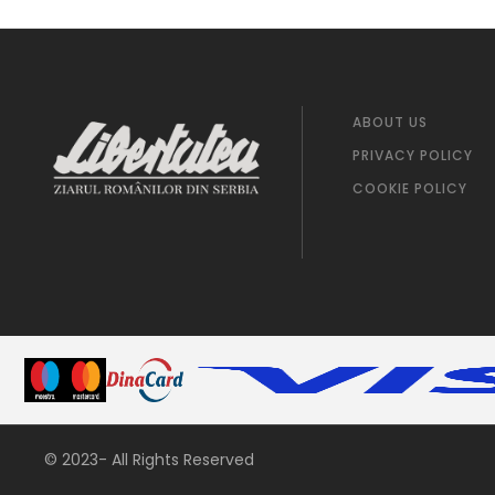
ABOUT US
PRIVACY POLICY
COOKIE POLICY
© 2023- All Rights Reserved