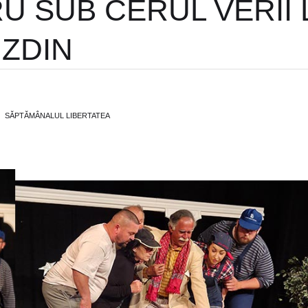
U SUB CERUL VERII 
ZDIN
SĂPTĂMÂNALUL LIBERTATEA