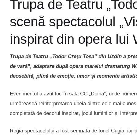
Trupa de Teatru „Tod
scenă spectacolul „Vi
inspirat din opera lu
Trupa de Teatru „Todor Crețu Toșa” din Uzdin a preze
de vară”, adaptare după opera marelui dramaturg Wil
deosebită, plină de emoție, umor și momente artist
Evenimentul a avut loc în sala CC „Doina”, unde numeroși
urmărească reinterpretarea uneia dintre cele mai cunos
completată de decorul inspirat, jocul luminilor și interpre
Regia spectacolului a fost semnată de Ionel Cugia, iar di