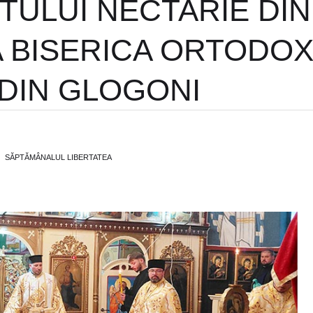
ULUI NECTARIE DIN
A BISERICA ORTODO
DIN GLOGONI
SĂPTĂMÂNALUL LIBERTATEA