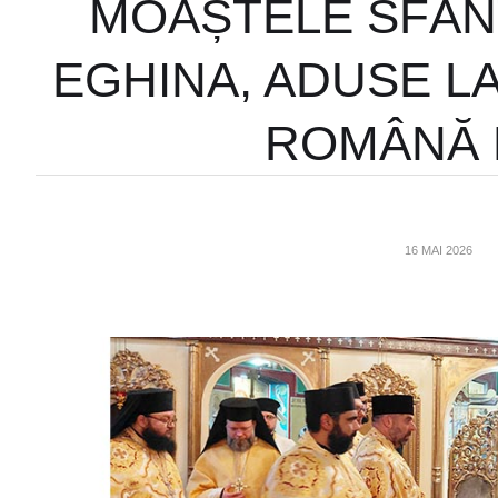
MOAȘTELE SFÂNT
EGHINA, ADUSE L
ROMÂNĂ 
16 MAI 2026