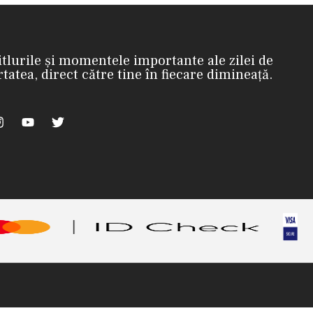
itlurile și momentele importante ale zilei de
rtatea, direct către tine în fiecare dimineață.