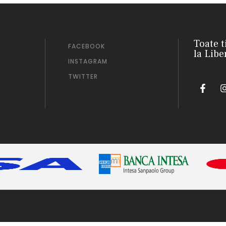
Toate t
FACEBOOK
la Libe
INSTAGRAM
TWITTER