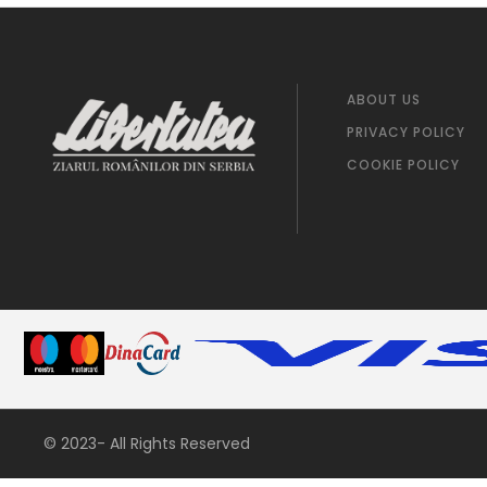
ABOUT US
PRIVACY POLICY
COOKIE POLICY
© 2023- All Rights Reserved