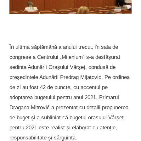
În ultima săptămână a anului trecut, în sala de
congrese a Centrului „Milenium” s-a desfășurat
sedința Adunării Orașului Vârșeț, condusă de
președintele Adunării Predrag Mijatović. Pe ordinea
de zi au fost 42 de puncte, cu accentul pe
adoptarea bugetului pentru anul 2021. Primarul
Dragana Mitrović a prezentat cu detalii propunerea
de buget și a subliniat că bugetul orașului Vârșeț
pentru 2021 este realist și elaborat cu atenție,
responsabilitate și sârguință.