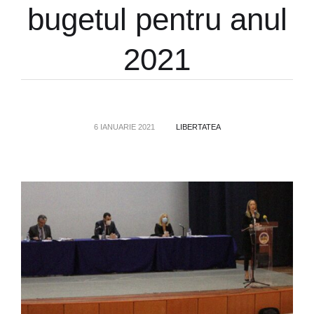
bugetul pentru anul
2021
6 IANUARIE 2021
LIBERTATEA