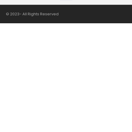
© 2023- All Rights Reserved
nii