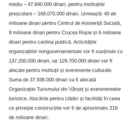
mediu – 47.840.000 dinari, pentru instituțiile
preșcolare – 168.070.000 dinari. Urmează: 40 de
milioane dinari pentru Centrul de Asistență Socială,
8 milioane dinari pentru Crucea Roșie și 6 milioane
dinari pentru cantina publică. Activitățile
organizațiilor nonguvernamentale vor fi susținute cu
137.200.000 dinari, iar 129.700.000 dinari vor fi
alocate pentru instituții și evenimente culturale.
Suma de 37.938.000 dinari va fi alocată
Organizației Turismului din Vârșeț și evenimentelor
turistice. Alocările pentru clădiri și facilități în ceea
ce privește construcțiile vor fi de aproximativ 218
de milioane dinari.