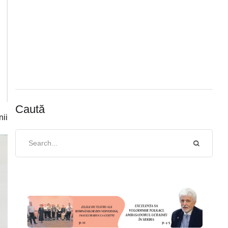
Caută
nii