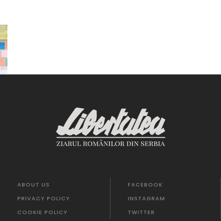
ABOUT US
FACEBOOK
PRIVACY POLICY
INSTAGRAM
COOKIE POLICY
TWITTER