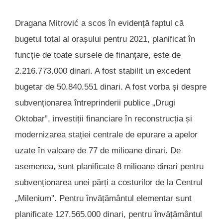
Dragana Mitrović a scos în evidență faptul că
bugetul total al orașului pentru 2021, planificat în
funcție de toate sursele de finanțare, este de
2.216.773.000 dinari. A fost stabilit un excedent
bugetar de 50.840.551 dinari. A fost vorba și despre
subvenționarea întreprinderii publice „Drugi
Oktobar”, investiții financiare în reconstrucția și
modernizarea stației centrale de epurare a apelor
uzate în valoare de 77 de milioane dinari. De
asemenea, sunt planificate 8 milioane dinari pentru
subvenționarea unei părți a costurilor de la Centrul
„Milenium”. Pentru învățământul elementar sunt
planificate 127.565.000 dinari, pentru învățământul