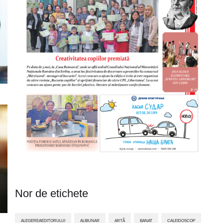
Nor de etichete
ALEGEREAEDITORULUI
ALIBUNAR
ARTĂ
BANAT
CALEIDOSCOP