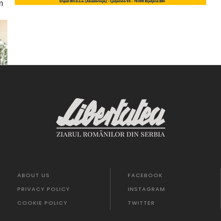
m
ABOUT US
FACEBOOK
PRIVACY POLICY
INSTAGRAM
COOKIE POLICY
TWITTER