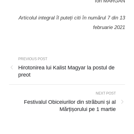
Ion MĂRGAN
Articolul integral îl puteți citi în numărul 7 din 13
februarie 2021
PREVIOUS POST
Hirotonirea lui Kalist Magyar la postul de
preot
NEXT POST
Festivalul Obiceiurilor din străbuni și al
Mărțișorului pe 1 martie