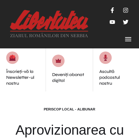
Înscrieți-vă la
Ascultă
Deveniți abonat
Newsletter-ul
podcastul
digital
nostru
nostru
PERISCOP LOCAL - ALIBUNAR
Aprovizionarea cu