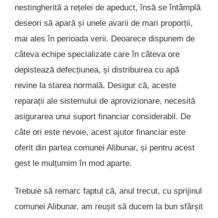
nestingherită a rețelei de apeduct, însă se întâmplă
deseori să apară și unele avarii de mari proporții,
mai ales în perioada verii. Deoarece dispunem de
câteva echipe specializate care în câteva ore
depistează defecțiunea, și distribuirea cu apă
revine la starea normală. Desigur că, aceste
reparații ale sistemului de aprovizionare, necesită
asigurarea unui suport financiar considerabil. De
câte ori este nevoie, acest ajutor financiar este
oferit din partea comunei Alibunar, și pentru acest
gest le mulțumim în mod aparte.
Trebuie să remarc faptul că, anul trecut, cu sprijinul
comunei Alibunar, am reușit să ducem la bun sfârșit