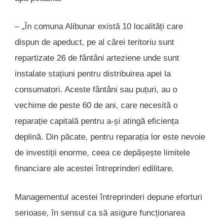
– „În comuna Alibunar există 10 localități care
dispun de apeduct, pe al cărei teritoriu sunt
repartizate 26 de fântâni arteziene unde sunt
instalate stațiuni pentru distribuirea apei la
consumatori. Aceste fântâni sau puțuri, au o
vechime de peste 60 de ani, care necesită o
reparație capitală pentru a-și atingă eficiența
deplină. Din păcate, pentru reparația lor este nevoie
de investiții enorme, ceea ce depășește limitele
financiare ale acestei întreprinderi edilitare.
Managementul acestei întreprinderi depune eforturi
serioase, în sensul ca să asigure funcționarea