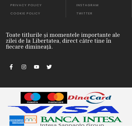
PRIVACY POLICY
INSTAGRAM
COOKIE POLICY
TWITTER
Toate titlurile și momentele importante ale
zilei de la Libertatea, direct către tine în
fiecare dimineață.