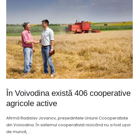
În Voivodina există 406 cooperative
agricole active
Afirmă Radislav Jovanov, președintele Uniunii Ccooperatiste
din Voivodina. În sistemul cooperativist nicicând nu a fost ușor
de muncit, …