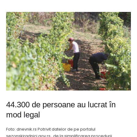
44.300 de persoane au lucrat în
mod legal
Foto: dnevnik.rs Potrivit datelor de pe portalul
sezonskiradnici.gov.rs , de la simplificarea procedurii