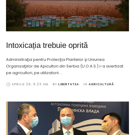
Intoxicația trebuie oprită
Administraţia pentru Protecţia Plantelor şi Uniunea
Organizaţiilor de Apicultori din Serbia (U.O.A.S.) i-a avertizat
pe agricultori, pe utilizatorii …
APRILIE 29
,
9:23 AM
BY 
LIBERTATEA
IN 
AGRICULTURĂ