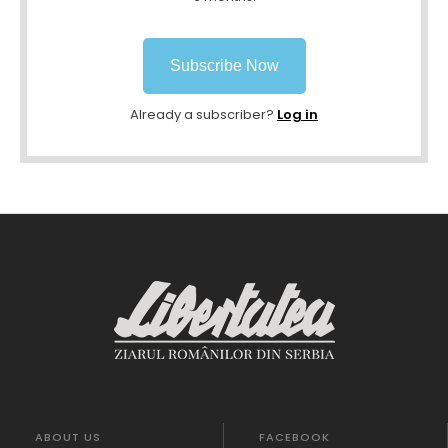
Subscribe Now
Already a subscriber?
Log in
ABOUT US
FACEBOOK