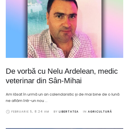
De vorbă cu Nelu Ardelean, medic
veterinar din Sân-Mihai
Am lăsat în urmă un an calendaristic și de mai bine de o lună
ne aflăm într-un nou …
FEBRUARIE 5
,
8:24 AM
BY 
LIBERTATEA
IN 
AGRICULTURĂ