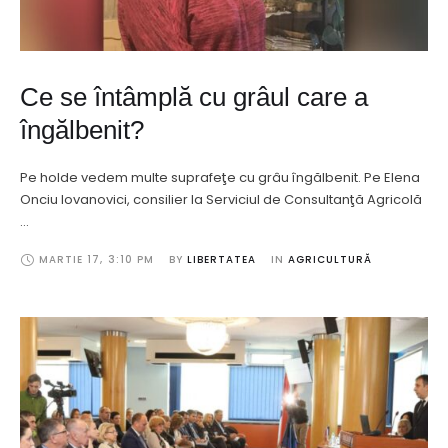
Ce se întâmplă cu grâul care a
îngălbenit?
Pe holde vedem multe suprafeţe cu grâu îngălbenit. Pe Elena
Onciu Iovanovici, consilier la Serviciul de Consultanţă Agricolă
…
MARTIE 17
,
3:10 PM
BY 
LIBERTATEA
IN 
AGRICULTURĂ