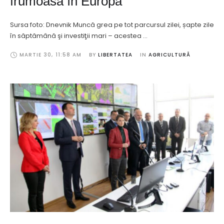
frumoasă în Europa
Sursa foto: Dnevnik Muncă grea pe tot parcursul zilei, șapte zile
în săptămână şi investiţii mari – acestea …
MARTIE 30
,
11:58 AM
BY 
LIBERTATEA
IN 
AGRICULTURĂ