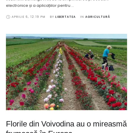
electronice și a aplicațiilor pentru …
APRILIE 6
,
12:19 PM
BY 
LIBERTATEA
IN 
AGRICULTURĂ
Florile din Voivodina au o mireasmă