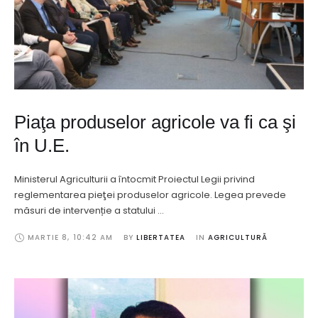
Piaţa produselor agricole va fi ca şi
în U.E.
Ministerul Agriculturii a întocmit Proiectul Legii privind
reglementarea pieţei produselor agricole. Legea prevede
măsuri de intervenție a statului …
MARTIE 8
,
10:42 AM
BY 
LIBERTATEA
IN 
AGRICULTURĂ