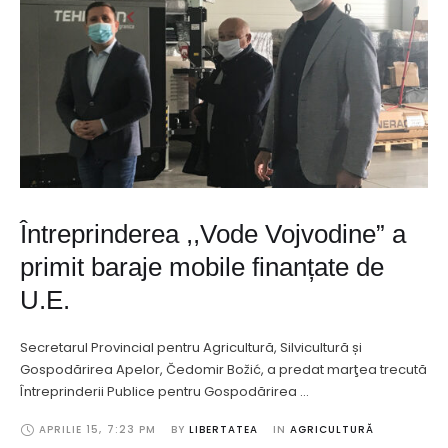
Întreprinderea ,,Vode Vojvodine” a
primit baraje mobile finanțate de
U.E.
Secretarul Provincial pentru Agricultură, Silvicultură și
Gospodărirea Apelor, Čedomir Božić, a predat marţea trecută
Întreprinderii Publice pentru Gospodărirea …
APRILIE 15
,
7:23 PM
BY 
LIBERTATEA
IN 
AGRICULTURĂ