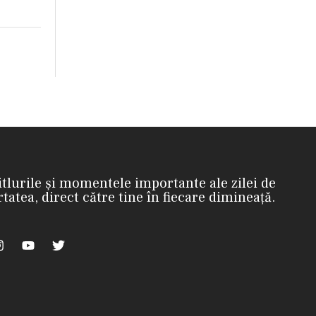
itlurile și momentele importante ale zilei de
rtatea, direct către tine în fiecare dimineață.