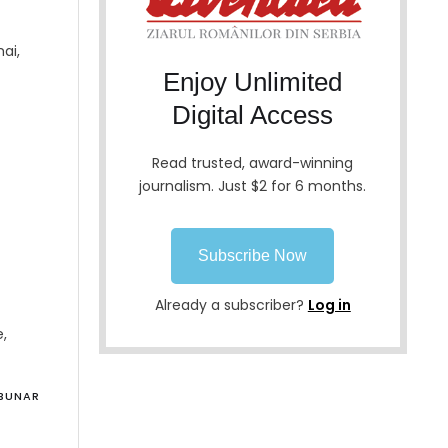
ai,
Enjoy Unlimited
Digital Access
Read trusted, award-winning
journalism. Just $2 for 6 months.
Subscribe Now
Already a subscriber?
Log in
e,
IBUNAR