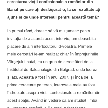
cercetarea vieții confesionale a românior din
Banat pe care ați desfășurat-o, la ce rezultate ați
ajuns și de unde interesul pentru această temă?
În primul rând, doresc să vă mulțumesc pentru
invitația de a acorda acest interviu, am deosebita
plăcere de a fi interlocutorul d-voastră. Primele
mele cercetări le-am realizat chiar în împrejurimile
Vârșețului natal, cu un grup de cercetători de la
Institutul de Balcanologie din Belgrad, unde lucrez
și azi. Aceasta a fost în anul 2007, și încă de la
prima cercetare pe teren, interesele mele au fost
îndreptate asupra vieții confesionale a românilor din
acest spațiu. Având în vedere că am studiat limba