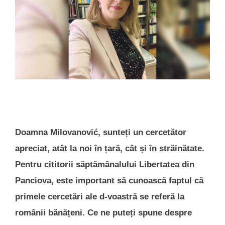
Doamna Milovanović, sunteți un cercetător
apreciat, atât la noi în țară, cât și în străinătate.
Pentru cititorii săptămânalului Libertatea din
Panciova, este important să cunoască faptul că
primele cercetări ale d-voastră se referă la
românii bănățeni. Ce ne puteți spune despre