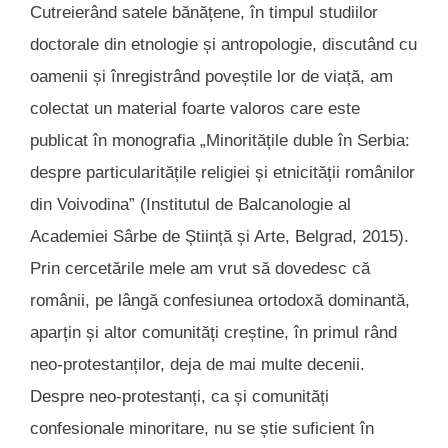
Cutreierând satele bănățene, în timpul studiilor
doctorale din etnologie și antropologie, discutând cu
oamenii și înregistrând poveștile lor de viață, am
colectat un material foarte valoros care este
publicat în monografia „Minoritățile duble în Serbia:
despre particularitățile religiei și etnicității românilor
din Voivodina” (Institutul de Balcanologie al
Academiei Sârbe de Știință și Arte, Belgrad, 2015).
Prin cercetările mele am vrut să dovedesc că
românii, pe lângă confesiunea ortodoxă dominantă,
aparțin și altor comunități creștine, în primul rând
neo-protestanților, deja de mai multe decenii.
Despre neo-protestanți, ca și comunități
confesionale minoritare, nu se știe suficient în