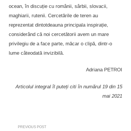
ocean, în discuție cu românii, sârbii, slovacii,
maghiarii, rutenii. Cercetările de teren au
reprezentat dintotdeauna principala inspirație,
considerând că noi cercetătorii avem un mare
privilegiu de a face parte, măcar o clipă, dintr-o
lume câteodată invizibilă.
Adriana PETROI
Articolul integral îl puteți citi în numărul 19 din 15
mai 2021
PREVIOUS POST