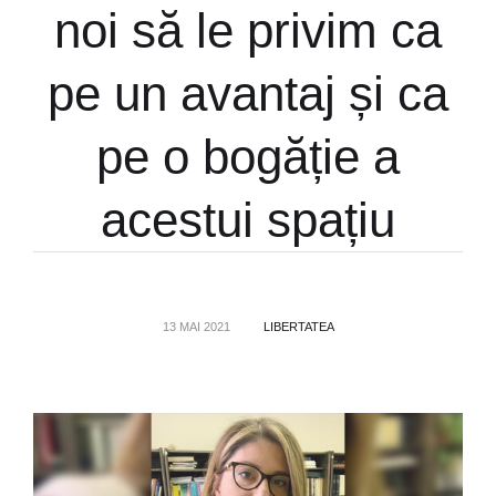
noi să le privim ca
pe un avantaj și ca
pe o bogăție a
acestui spațiu
13 MAI 2021
LIBERTATEA