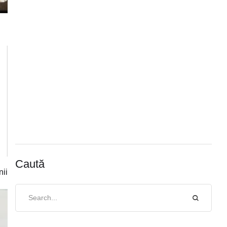
Caută
nii