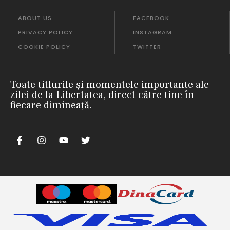
ABOUT US
FACEBOOK
PRIVACY POLICY
INSTAGRAM
COOKIE POLICY
TWITTER
Toate titlurile și momentele importante ale
zilei de la Libertatea, direct către tine în
fiecare dimineață.
m