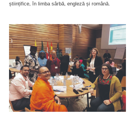
științifice, în limba sârbă, engleză și română.