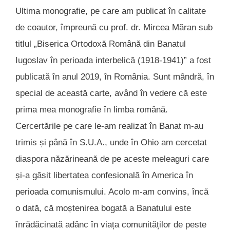
Ultima monografie, pe care am publicat în calitate
de coautor, împreună cu prof. dr. Mircea Măran sub
titlul „Biserica Ortodoxă Română din Banatul
Iugoslav în perioada interbelică (1918-1941)” a fost
publicată în anul 2019, în România. Sunt mândră, în
special de această carte, având în vedere că este
prima mea monografie în limba română.
Cercertările pe care le-am realizat în Banat m-au
trimis și până în S.U.A., unde în Ohio am cercetat
diaspora năzărineană de pe aceste meleaguri care
și-a găsit libertatea confesională în America în
perioada comunismului. Acolo m-am convins, încă
o dată, că moștenirea bogată a Banatului este
înrădăcinată adânc în viața comunităților de peste