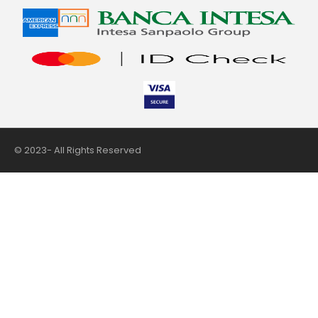
© 2023- All Rights Reserved
nii