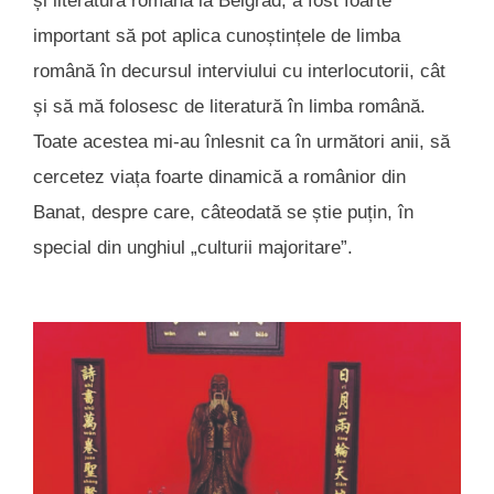
și literatura română la Belgrad, a fost foarte
important să pot aplica cunoștințele de limba
română în decursul interviului cu interlocutorii, cât
și să mă folosesc de literatură în limba română.
Toate acestea mi-au înlesnit ca în următori anii, să
cercetez viața foarte dinamică a românior din
Banat, despre care, câteodată se știe puțin, în
special din unghiul „culturii majoritare”.