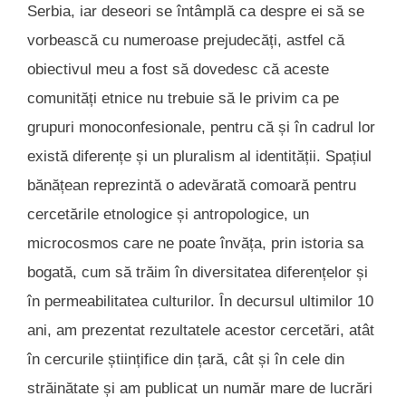
Serbia, iar deseori se întâmplă ca despre ei să se
vorbească cu numeroase prejudecăți, astfel că
obiectivul meu a fost să dovedesc că aceste
comunități etnice nu trebuie să le privim ca pe
grupuri monoconfesionale, pentru că și în cadrul lor
există diferențe și un pluralism al identității. Spațiul
bănățean reprezintă o adevărată comoară pentru
cercetările etnologice și antropologice, un
microcosmos care ne poate învăța, prin istoria sa
bogată, cum să trăim în diversitatea diferențelor și
în permeabilitatea culturilor. În decursul ultimilor 10
ani, am prezentat rezultatele acestor cercetări, atât
în cercurile științifice din țară, cât și în cele din
străinătate și am publicat un număr mare de lucrări