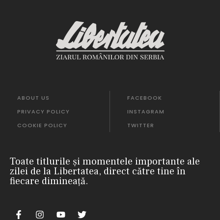
ABOUT US
FACEBOOK
PRIVACY POLICY
INSTAGRAM
COOKIE POLICY
TWITTER
Toate titlurile și momentele importante ale
zilei de la Libertatea, direct către tine în
fiecare dimineață.
nii