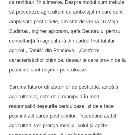
ca reziduuri în alimente. Despre modul cum trebuie
să procedeze agricultorii cu ambalajul în care sunt
amplasate pesticidele, am stat de vorbă cu Maja
Sudimac, inginer agronom, şefa Sectorului pentru
consultanţă în agricultură din cadrul Institutului
agricol ,,Tamiš” din Panciova. ,,Conform
caracteristicilor chimice, deşeurile care provin de la
pesticide sunt deşeuri periculoase.
Sarcina tuturor utilizatorilor de pesticide, adică a
agricultorilor, este de a manipula în mod
responsabil deşeurile periculoase, şi de a face
posibilă aplicarea pesticidelor. Procedând astfel,
agricultorii vor proteja mediul, solul şi apele