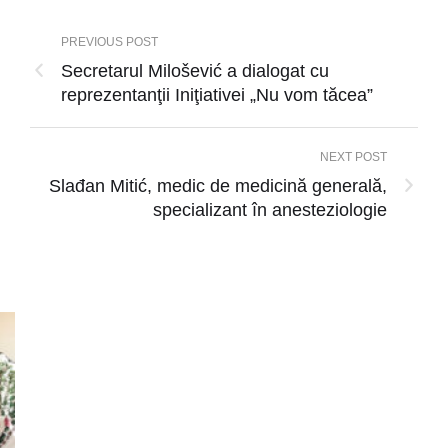
PREVIOUS POST
Secretarul Milošević a dialogat cu
reprezentanţii Iniţiativei „Nu vom tăcea”
NEXT POST
Slađan Mitić, medic de medicină generală,
specializant în anesteziologie