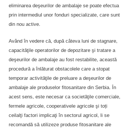
eliminarea deşeurilor de ambalaje se poate efectua
prin intermediul unor fonduri specializate, care sunt
din nou active.
Având în vedere că, după câteva luni de stagnare,
capacităţile operatorilor de depozitare şi tratare a
deşeurilor de ambalaje au fost restabilite, această
procedură a înlăturat obstacolele care a stopat
temporar activităţile de preluare a deşeurilor de
ambalaje ale produselor fitosanitare din Serbia. În
acest sens, este necesar ca societăţile comerciale,
fermele agricole, cooperativele agricole şi toți
ceilalţi factori implicaţi în sectorul agricol, li se
recomandă să utilizeze produse fitosanitare ale