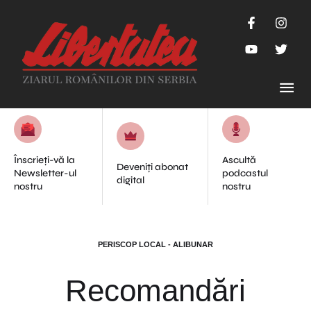
Înscrieți-vă la
Ascultă
Deveniți abonat
Newsletter-ul
podcastul
digital
nostru
nostru
PERISCOP LOCAL - ALIBUNAR
Recomandări