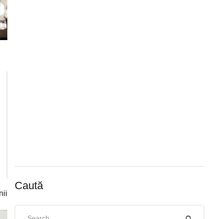
Caută
nii