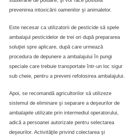
subterane de poluare, şi vor face posibilă
prevenirea intoxicării oamenilor şi animalelor.
Este necesar ca utilizatorii de pesticide să spele
ambalajul pesticidelor de trei ori după prepararea
soluţiei spre aplicare, după care urmează
procedura de depunere a ambalajului în pungi
speciale care trebuie transportate într-un loc sigur
sub cheie, pentru a preveni refolosirea ambalajului.
Apoi, se recomandă agricultorilor să utilizeze
sistemul de eliminare şi separare a deşeurilor de
ambalajele utilizate prin intermediul operatorului,
adică a persoanei autorizate pentru selectarea
deşeurilor. Activităţile privind colectarea şi