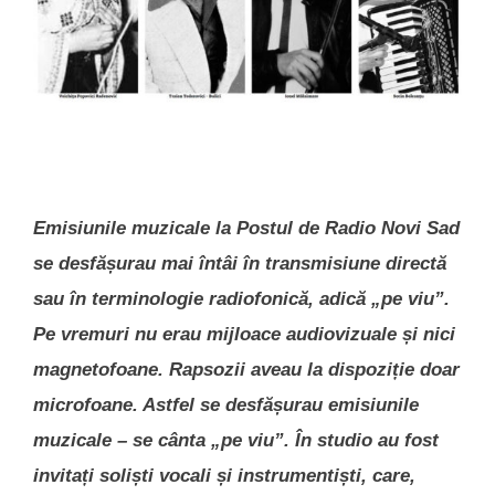
Emisiunile muzicale la Postul de Radio Novi Sad
se desfășurau mai întâi în transmisiune directă
sau în terminologie radiofonică, adică „pe viu”.
Pe vremuri nu erau mijloace audiovizuale și nici
magnetofoane. Rapsozii aveau la dispoziție doar
microfoane. Astfel se desfășurau emisiunile
muzicale – se cânta „pe viu”. În studio au fost
invitați soliști vocali și instrumentiști, care,