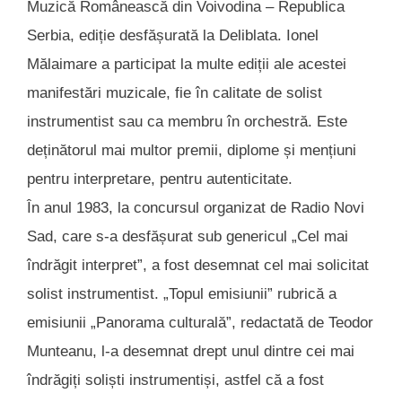
Muzică Românească din Voivodina – Republica
Serbia, ediție desfășurată la Deliblata. Ionel
Mălaimare a participat la multe ediții ale acestei
manifestări muzicale, fie în calitate de solist
instrumentist sau ca membru în orchestră. Este
deținătorul mai multor premii, diplome și mențiuni
pentru interpretare, pentru autenticitate.
În anul 1983, la concursul organizat de Radio Novi
Sad, care s-a desfășurat sub genericul „Cel mai
îndrăgit interpret”, a fost desemnat cel mai solicitat
solist instrumentist. „Topul emisiunii” rubrică a
emisiunii „Panorama culturală”, redactată de Teodor
Munteanu, l-a desemnat drept unul dintre cei mai
îndrăgiți soliști instrumentiși, astfel că a fost