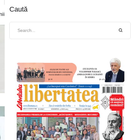
Caută
nii