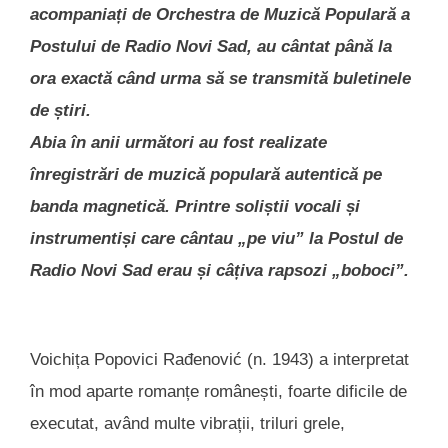
acompaniați de Orchestra de Muzică Populară a
Postului de Radio Novi Sad, au cântat până la
ora exactă când urma să se transmită buletinele
de știri.
Abia în anii următori au fost realizate
înregistrări de muzică populară autentică pe
banda magnetică. Printre soliștii vocali și
instrumentiși care cântau „pe viu” la Postul de
Radio Novi Sad erau și câțiva rapsozi „boboci”.
Voichița Popovici Rađenović (n. 1943) a interpretat
în mod aparte romanțe românești, foarte dificile de
executat, având multe vibrații, triluri grele,