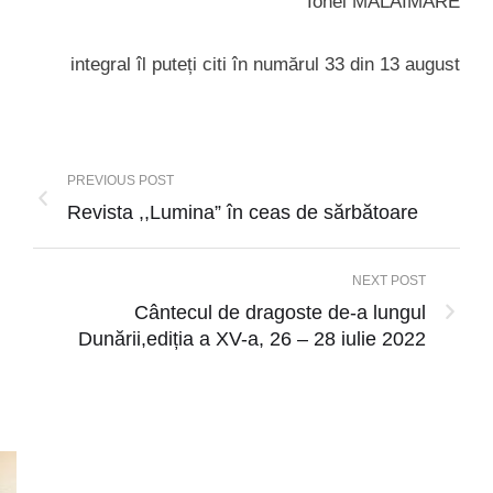
Ionel MĂLAIMARE
integral îl puteți citi în numărul 33 din 13 august
PREVIOUS POST
Revista ,,Lumina” în ceas de sărbătoare
NEXT POST
Cântecul de dragoste de-a lungul
Dunării,ediția a XV-a, 26 – 28 iulie 2022