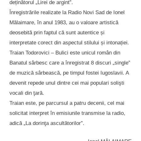
deținătorul „Lirei de argint”.
Înregistrările realizate la Radio Novi Sad de Ionel
Mălaimare, în anul 1983, au o valoare artistică
deosebită prin faptul că sunt autentice și
interpretate corect din aspectul stilului și intonației.
Traian Todorovici – Bulici este unicul român din
Banatul sârbesc care a înregistrat 8 discuri „single”
de muzică sârbească, pe timpul fostei Iugoslavii. A
devenit repede unul dintre cei mai populari solişti
vocali din ţară.
Traian este, pe parcursul a patru decenii, cel mai
solicitat interpret în emisiunile transmise la radio,
adică „La dorinţa ascultătorilor”.