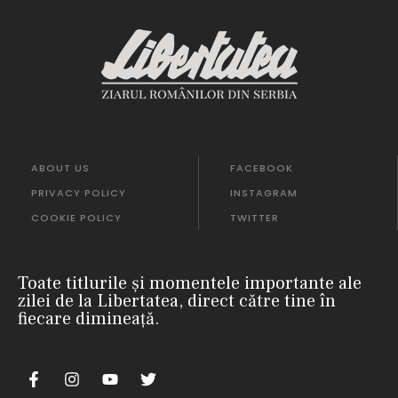
ABOUT US
FACEBOOK
PRIVACY POLICY
INSTAGRAM
COOKIE POLICY
TWITTER
Toate titlurile și momentele importante ale
zilei de la Libertatea, direct către tine în
fiecare dimineață.
m