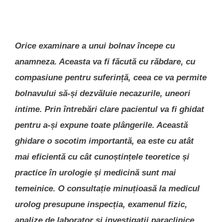
Orice examinare a unui bolnav începe cu
anamneza. Aceasta va fi făcută cu răbdare, cu
compasiune pentru suferință, ceea ce va permite
bolnavului să-și dezvăluie necazurile, uneori
intime. Prin întrebări clare pacientul va fi ghidat
pentru a-și expune toate plângerile. Această
ghidare o socotim importantă, ea este cu atât
mai eficientă cu cât cunoștințele teoretice și
practice în urologie și medicină sunt mai
temeinice. O consultație minuțioasă la medicul
urolog presupune inspecția, examenul fizic,
analize de laborator și investigații paraclinice.