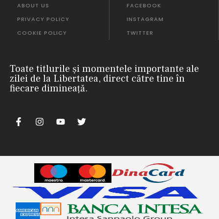
ABOUT US
FACEBOOK
PRIVACY POLICY
INSTAGRAM
COOKIE POLICY
TWITTER
Toate titlurile și momentele importante ale
zilei de la Libertatea, direct către tine în
fiecare dimineață.