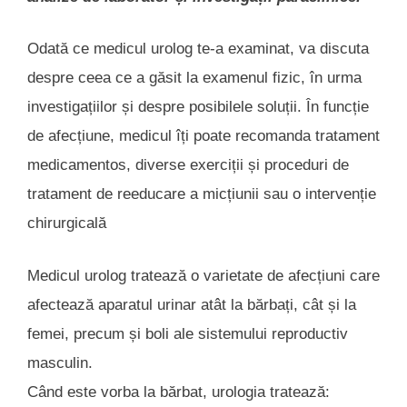
Odată ce medicul urolog te-a examinat, va discuta
despre ceea ce a găsit la examenul fizic, în urma
investigațiilor și despre posibilele soluții. În funcție
de afecțiune, medicul îți poate recomanda tratament
medicamentos, diverse exerciții și proceduri de
tratament de reeducare a micțiunii sau o intervenție
chirurgicală
Medicul urolog tratează o varietate de afecțiuni care
afectează aparatul urinar atât la bărbați, cât și la
femei, precum și boli ale sistemului reproductiv
masculin.
Când este vorba la bărbat, urologia tratează: