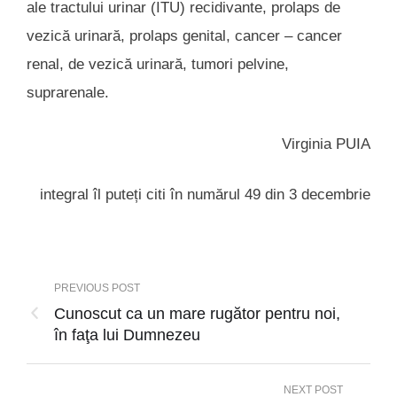
ale tractului urinar (ITU) recidivante, prolaps de
vezică urinară, prolaps genital, cancer – cancer
renal, de vezică urinară, tumori pelvine,
suprarenale.
Virginia PUIA
integral îl puteți citi în numărul 49 din 3 decembrie
PREVIOUS POST
Cunoscut ca un mare rugător pentru noi,
în faţa lui Dumnezeu
NEXT POST