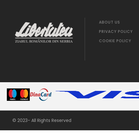
ABOUT US
PRIVACY POLICY
COOKIE POLICY
© 2023- All Rights Reserved