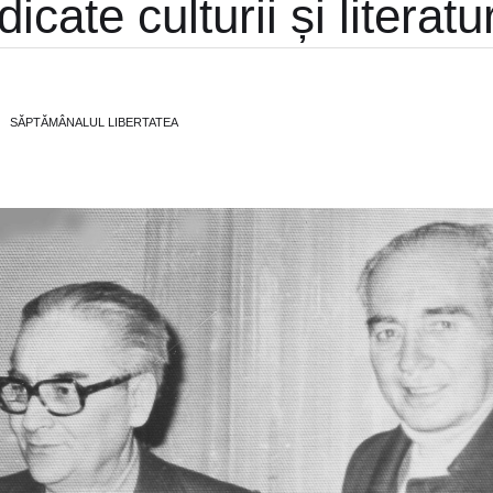
cate culturii și literatur
SĂPTĂMÂNALUL LIBERTATEA