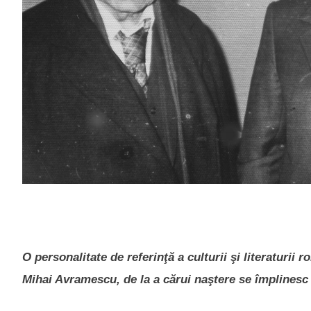
O personalitate de referinţă a culturii şi literaturii
Mihai Avramescu, de la a cărui naştere se împlinesc 