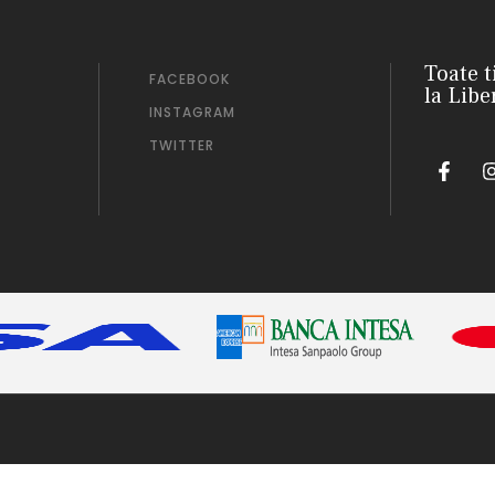
Toate t
FACEBOOK
la Libe
INSTAGRAM
TWITTER