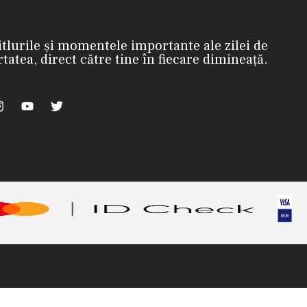
itlurile și momentele importante ale zilei de
rtatea, direct către tine în fiecare dimineață.