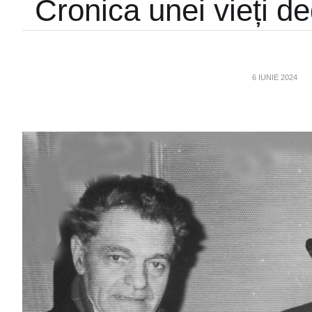
Cronica unei vieți dedi
6 IUNIE 2024