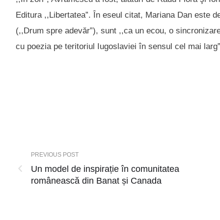
Editura ,,Libertatea”. În eseul citat, Mariana Dan este d
(,,Drum spre adevăr”), sunt ,,ca un ecou, o sincronizare
cu poezia pe teritoriul Iugoslaviei în sensul cel mai larg”
PREVIOUS POST
Un model de inspirație în comunitatea
românească din Banat și Canada