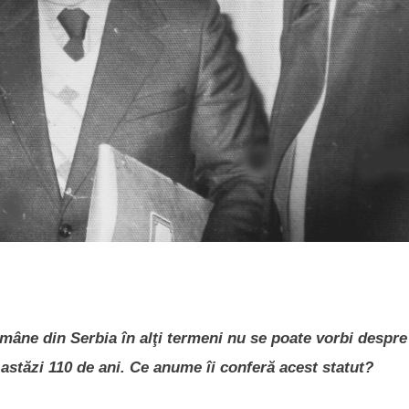
 române din Serbia în alţi termeni nu se poate vorbi despre
astăzi 110 de ani. Ce anume îi conferă acest statut?