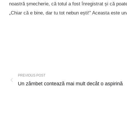
noastră șmecherie, că totul a fost înregistrat și că poa
„Chiar că e bine, dar tu tot nebun ești!” Aceasta este un
PREVIOUS POST
Un zâmbet contează mai mult decât o aspirină