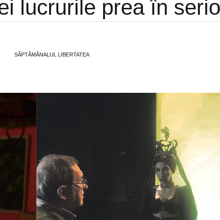
iei lucrurile prea în seri
SĂPTĂMÂNALUL LIBERTATEA