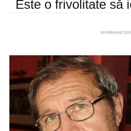
Este o frivolitate să 
18 FEBRUARIE 2023