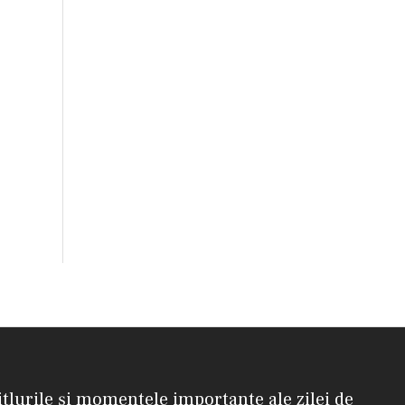
itlurile și momentele importante ale zilei de