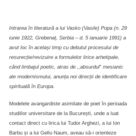
Intrarea în literatură a lui Vasko (Vasile) Popa (n.
29
iunie 1922, Grebenaț, Serbia – d. 5 ianuarie 1991) a
avut loc în același timp cu debutul procesului de
resurecție/revizuire a formulelor lirice arhetipale,
când limbajul poetic, atras de ,,absurdul
”
mesianic
ale modernismului, anunța noi direcții de identificare
spirituală în Europa.
Modelele avangardiste asimilate de poet în perioada
studiilor universitare de la București, unde a luat
contact direct cu lirica lui Tudor Arghezi, a lui Ion
Barbu și a lui Gellu Naum, aveau să-i orienteze