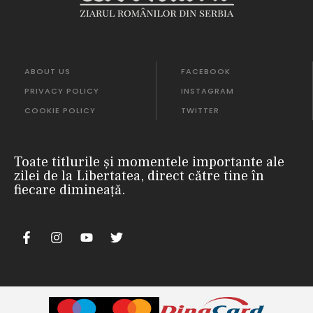
ABOUT US
FACEBOOK
PRIVACY POLICY
INSTAGRAM
COOKIE POLICY
TWITTER
Toate titlurile și momentele importante ale
zilei de la Libertatea, direct către tine în
fiecare dimineață.
m