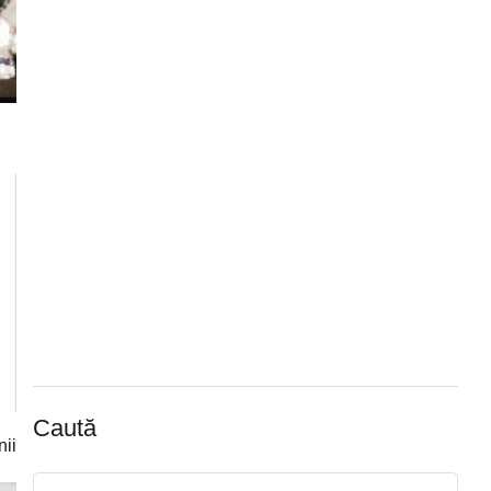
Caută
nii