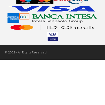
© 2023- All Rights Reserved
nii