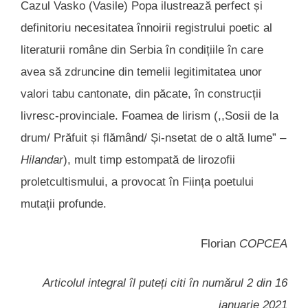
Cazul Vasko (Vasile) Popa ilustrează perfect și
definitoriu necesitatea înnoirii registrului poetic al
literaturii române din Serbia în condițiile în care
avea să zdruncine din temelii legitimitatea unor
valori tabu cantonate, din păcate, în construcții
livresc-provinciale. Foamea de lirism (,,Sosii de la
drum/ Prăfuit și flămând/ Și-nsetat de o altă lume” –
Hilandar
), mult timp estompată de lirozofii
proletcultismului, a provocat în Ființa poetului
mutații profunde.
Florian
COPCEA
Articolul integral îl puteți citi în numărul 2 din 16
ianuarie 2021