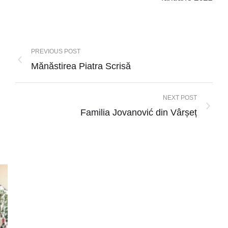
PREVIOUS POST
Mănăstirea Piatra Scrisă
NEXT POST
Familia Jovanović din Vârșeț