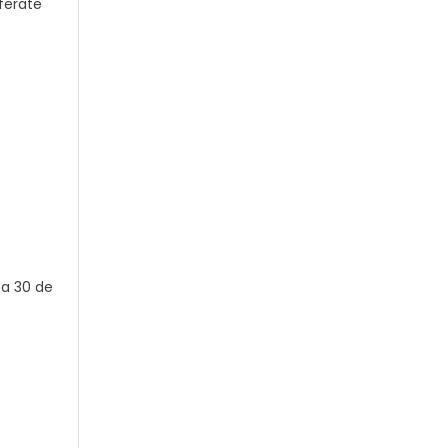
eferate
a a 30 de