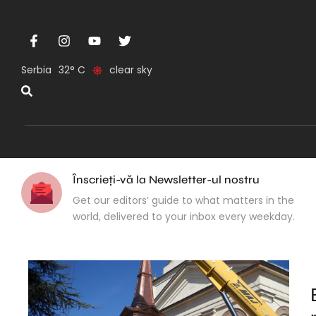
Serbia
32
clear sky
Înscrieți-vă la Newsletter-ul nostru
Get our editors’ guide to what matters in the
world, delivered to your inbox every weekday.