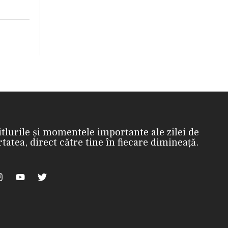
itlurile și momentele importante ale zilei de
rtatea, direct către tine în fiecare dimineață.