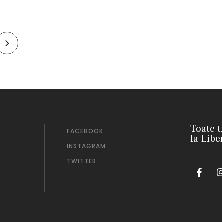
Toate t
FACEBOOK
la Libe
INSTAGRAM
TWITTER