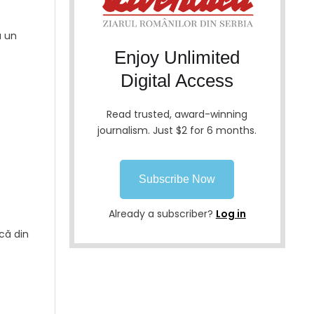
a un
Enjoy Unlimited
Digital Access
Read trusted, award-winning
journalism. Just $2 for 6 months.
Subscribe Now
Already a subscriber?
Log in
că din