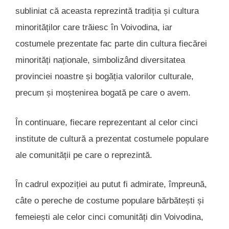
subliniat că aceasta reprezintă tradiția și cultura
minorităților care trăiesc în Voivodina, iar
costumele prezentate fac parte din cultura fiecărei
minorități naționale, simbolizând diversitatea
provinciei noastre și bogăția valorilor culturale,
precum și moștenirea bogată pe care o avem.
În continuare, fiecare reprezentant al celor cinci
institute de cultură a prezentat costumele populare
ale comunității pe care o reprezintă.
În cadrul expoziției au putut fi admirate, împreună,
câte o pereche de costume populare bărbătești și
femeiești ale celor cinci comunități din Voivodina,