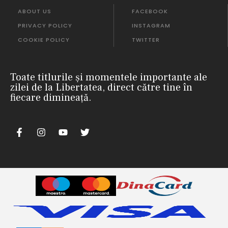
ABOUT US
FACEBOOK
PRIVACY POLICY
INSTAGRAM
COOKIE POLICY
TWITTER
Toate titlurile și momentele importante ale
zilei de la Libertatea, direct către tine în
fiecare dimineață.
m