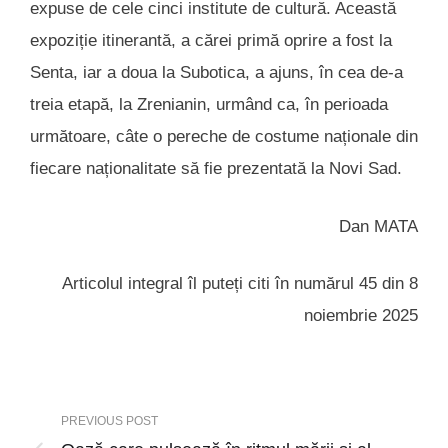
expuse de cele cinci institute de cultură. Această
expoziție itinerantă, a cărei primă oprire a fost la
Senta, iar a doua la Subotica, a ajuns, în cea de-a
treia etapă, la Zrenianin, urmând ca, în perioada
următoare, câte o pereche de costume naționale din
fiecare naționalitate să fie prezentată la Novi Sad.
Dan MATA
Articolul integral îl puteți citi în numărul 45 din 8
noiembrie 2025
PREVIOUS POST