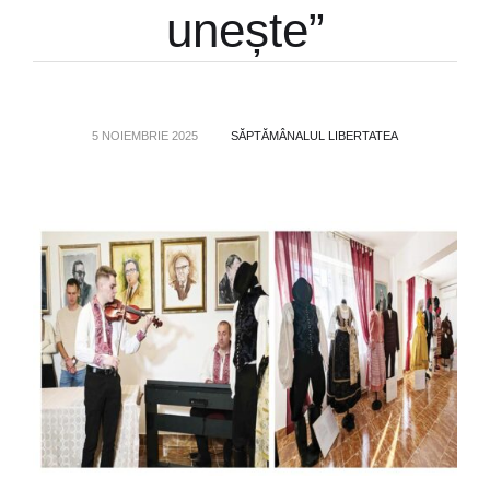
unește”
5 NOIEMBRIE 2025
SĂPTĂMÂNALUL LIBERTATEA