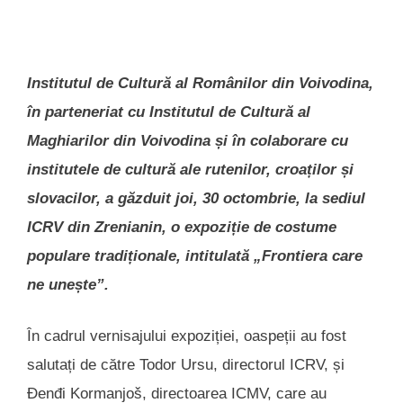
Institutul de Cultură al Românilor din Voivodina,
în parteneriat cu Institutul de Cultură al
Maghiarilor din Voivodina și în colaborare cu
institutele de cultură ale rutenilor, croaților și
slovacilor, a găzduit joi, 30 octombrie, la sediul
ICRV din Zrenianin, o expoziție de costume
populare tradiționale, intitulată „Frontiera care
ne unește”.
În cadrul vernisajului expoziției, oaspeții au fost
salutați de către Todor Ursu, directorul ICRV, și
Đenđi Kormanjoš, directoarea ICMV, care au