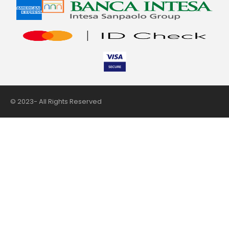
© 2023- All Rights Reserved
nii