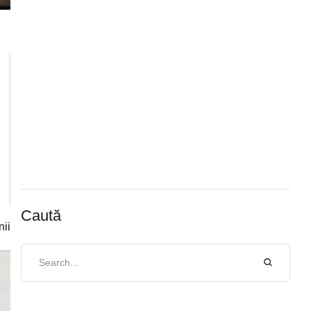
Caută
nii