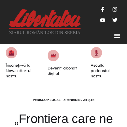
Înscrieți-vă la
Ascultă
Deveniți abonat
Newsletter-ul
podcastul
digital
nostru
nostru
PERISCOP LOCAL - ZRENIANIN / JITIŞTE
„Frontiera care ne