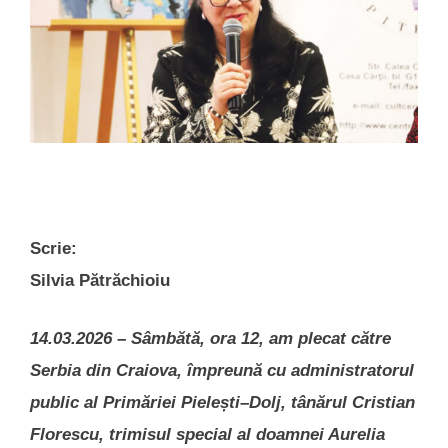
Scrie:
Silvia Pătrăchioiu
14.03.2026 – Sâmbătă, ora 12, am plecat către
Serbia din Craiova, împreună cu administratorul
public al Primăriei Pielești–Dolj, tânărul Cristian
Florescu, trimisul special al doamnei Aurelia