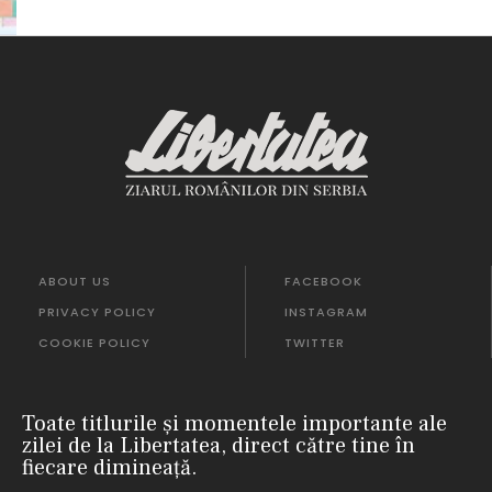
ABOUT US
FACEBOOK
PRIVACY POLICY
INSTAGRAM
COOKIE POLICY
TWITTER
Toate titlurile și momentele importante ale
zilei de la Libertatea, direct către tine în
fiecare dimineață.