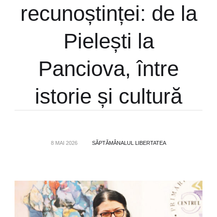
recunoștinței: de la
Pielești la
Panciova, între
istorie și cultură
8 MAI 2026
SĂPTĂMÂNALUL LIBERTATEA