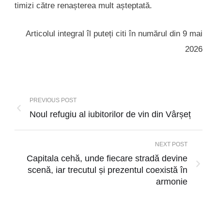
timizi către renașterea mult așteptată.
Articolul integral îl puteți citi în numărul din 9 mai
2026
PREVIOUS POST
Noul refugiu al iubitorilor de vin din Vârșeț
NEXT POST
Capitala cehă, unde fiecare stradă devine
scenă, iar trecutul și prezentul coexistă în
armonie