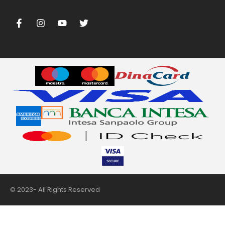
m
© 2023- All Rights Reserved