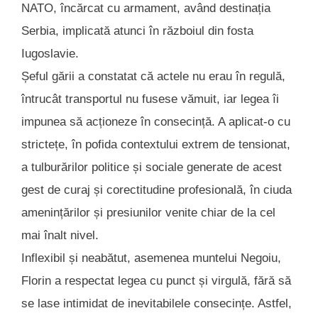
NATO, încărcat cu armament, având destinația
Serbia, implicată atunci în războiul din fosta
Iugoslavie.
Șeful gării a constatat că actele nu erau în regulă,
întrucât transportul nu fusese vămuit, iar legea îi
impunea să acționeze în consecință. A aplicat-o cu
strictețe, în pofida contextului extrem de tensionat,
a tulburărilor politice și sociale generate de acest
gest de curaj și corectitudine profesională, în ciuda
amenințărilor și presiunilor venite chiar de la cel
mai înalt nivel.
Inflexibil și neabătut, asemenea muntelui Negoiu,
Florin a respectat legea cu punct și virgulă, fără să
se lase intimidat de inevitabilele consecințe. Astfel,