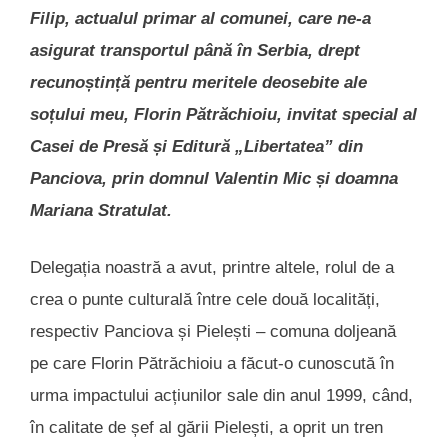
Filip, actualul primar al comunei, care ne-a
asigurat transportul până în Serbia, drept
recunoștință pentru meritele deosebite ale
soțului meu, Florin Pătrăchioiu, invitat special al
Casei de Presă și Editură „Libertatea” din
Panciova, prin domnul Valentin Mic și doamna
Mariana Stratulat.
Delegația noastră a avut, printre altele, rolul de a
crea o punte culturală între cele două localități,
respectiv Panciova și Pielești – comuna doljeană
pe care Florin Pătrăchioiu a făcut-o cunoscută în
urma impactului acțiunilor sale din anul 1999, când,
în calitate de șef al gării Pielești, a oprit un tren