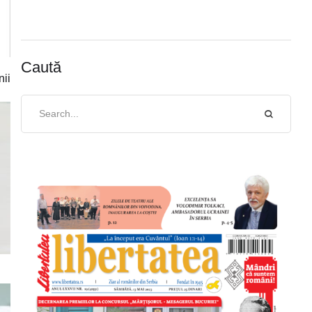
Caută
nii