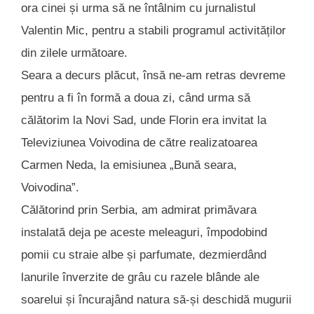
ora cinei și urma să ne întâlnim cu jurnalistul
Valentin Mic, pentru a stabili programul activităților
din zilele următoare.
Seara a decurs plăcut, însă ne-am retras devreme
pentru a fi în formă a doua zi, când urma să
călătorim la Novi Sad, unde Florin era invitat la
Televiziunea Voivodina de către realizatoarea
Carmen Neda, la emisiunea „Bună seara,
Voivodina”.
Călătorind prin Serbia, am admirat primăvara
instalată deja pe aceste meleaguri, împodobind
pomii cu straie albe și parfumate, dezmierdând
lanurile înverzite de grâu cu razele blânde ale
soarelui și încurajând natura să-și deschidă mugurii