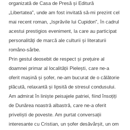
organizată de Casa de Presă și Editură
„Libertatea”, unde am fost invitată să-mi prezint cel
mai recent roman, „Isprăvile lui Cupidon”, în cadrul
acestui prestigios eveniment, la care au participat
personalități de marcă ale culturii și literaturii
româno-sârbe.
Prin gestul deosebit de respect și prețuire al
doamnei primar al localității Pielești, care ne-a
oferit mașină și șofer, ne-am bucurat de o călătorie
plăcută, relaxantă și lipsită de stresul condusului.
Am admirat în liniște peisajele patriei, fiind însoțiți
de Dunărea noastră albastră, care ne-a oferit
priveliști de poveste. Am purtat conversații
interesante cu Cristian, un șofer desăvârșit, un om