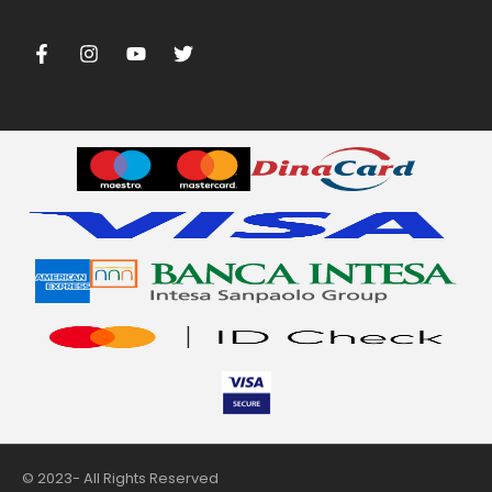
nii
© 2023- All Rights Reserved