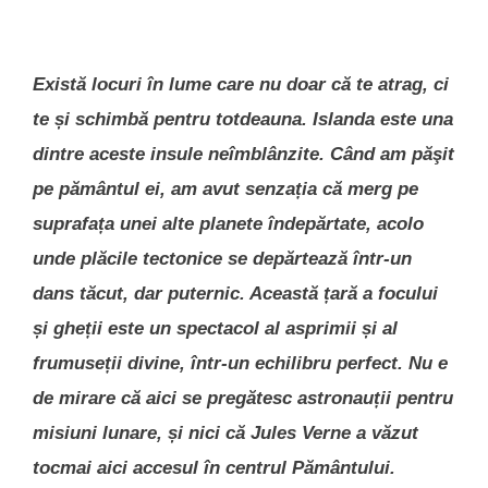
Există locuri în lume care nu doar că te atrag, ci
te și schimbă pentru totdeauna. Islanda este una
dintre aceste insule neîmblânzite. Când am păşit
pe pământul ei, am avut senzația că merg pe
suprafața unei alte planete îndepărtate, acolo
unde plăcile tectonice se depărtează într-un
dans tăcut, dar puternic. Această țară a focului
și gheții este un spectacol al asprimii și al
frumuseții divine, într-un echilibru perfect. Nu e
de mirare că aici se pregătesc astronauții pentru
misiuni lunare, și nici că Jules Verne a văzut
tocmai aici accesul în centrul Pământului.