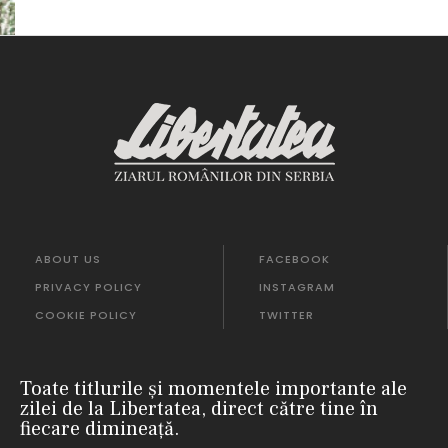
ABOUT US
FACEBOOK
PRIVACY POLICY
INSTAGRAM
COOKIE POLICY
TWITTER
Toate titlurile și momentele importante ale
zilei de la Libertatea, direct către tine în
fiecare dimineață.