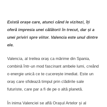
Există orașe care, atunci când le vizitezi, îți
oferă impresia unei călătorii în trecut, dar și a
unei priviri spre viitor. Valencia este unul dintre
ele.
Valencia, al treilea oraș ca mărime din Spania,
combină într-un mod fascinant ambele lumi, creând
o energie unică ce te cucerește imediat. Este un
oraș care sfidează timpul prin clădirile sale
futuriste, care par a fi de pe o altă planetă.
În inima Valenciei se află Orașul Artelor și al