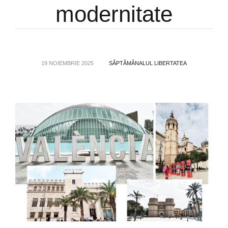
modernitate
19 NOIEMBRIE 2025
SĂPTĂMÂNALUL LIBERTATEA