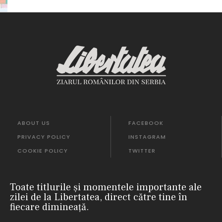
ABOUT US
FACEBOOK
PRIVACY POLICY
INSTAGRAM
COOKIE POLICY
TWITTER
Toate titlurile și momentele importante ale
zilei de la Libertatea, direct către tine în
fiecare dimineață.