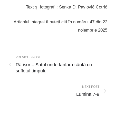
Text și fotografii: Senka D. Pavlović Čotrić
Articolul integral îl puteți citi în numărul 47 din 22
noiembrie 2025
PREVIOUS POST
Râtișor – Satul unde fanfara cântă cu
sufletul timpului
NEXT POST
Lumina 7-9