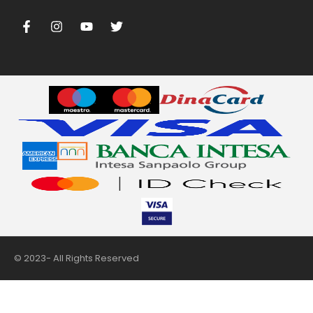
m
© 2023- All Rights Reserved