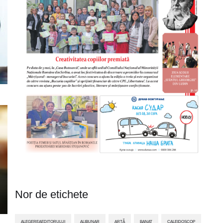
Nor de etichete
ALEGEREAEDITORULUI
ALIBUNAR
ARTĂ
BANAT
CALEIDOSCOP