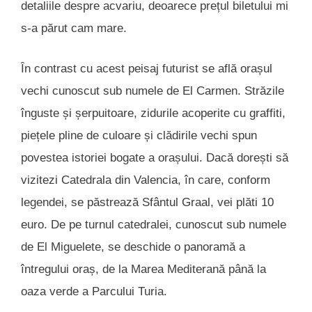
detaliile despre acvariu, deoarece prețul biletului mi
s-a părut cam mare.
În contrast cu acest peisaj futurist se află orașul
vechi cunoscut sub numele de El Carmen. Străzile
înguste și șerpuitoare, zidurile acoperite cu graffiti,
piețele pline de culoare și clădirile vechi spun
povestea istoriei bogate a orașului. Dacă dorești să
vizitezi Catedrala din Valencia, în care, conform
legendei, se păstrează Sfântul Graal, vei plăti 10
euro. De pe turnul catedralei, cunoscut sub numele
de El Miguelete, se deschide o panoramă a
întregului oraș, de la Marea Mediterană până la
oaza verde a Parcului Turia.