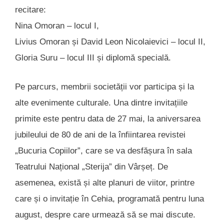
recitare:
Nina Omoran – locul I,
Livius Omoran și David Leon Nicolaievici – locul II,
Gloria Suru – locul III și diplomă specială.
Pe parcurs, membrii societății vor participa și la
alte evenimente culturale. Una dintre invitațiile
primite este pentru data de 27 mai, la aniversarea
jubileului de 80 de ani de la înfiintarea revistei
„Bucuria Copiilor”, care se va desfășura în sala
Teatrului Național „Sterija” din Vârșeț. De
asemenea, există și alte planuri de viitor, printre
care și o invitație în Cehia, programată pentru luna
august, despre care urmează să se mai discute.