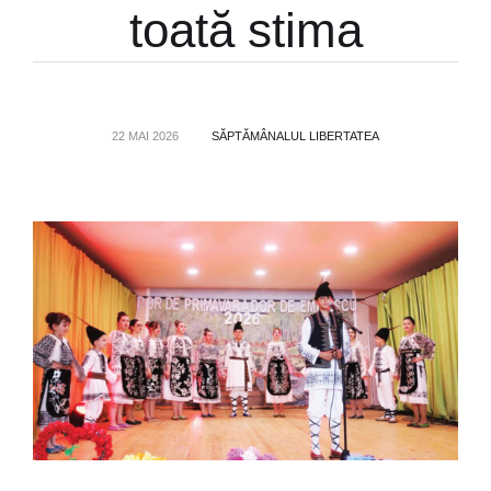
toată stima
22 MAI 2026
SĂPTĂMÂNALUL LIBERTATEA