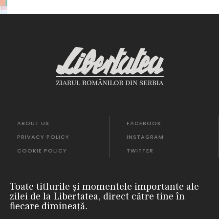
ABOUT US
FACEBOOK
PRIVACY POLICY
INSTAGRAM
COOKIE POLICY
TWITTER
Toate titlurile și momentele importante ale
zilei de la Libertatea, direct către tine în
fiecare dimineață.