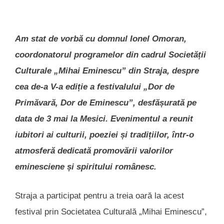
Am stat de vorbă cu domnul Ionel Omoran,
coordonatorul programelor din cadrul Societății
Culturale „Mihai Eminescu” din Straja, despre
cea de-a V-a ediție a festivalului „Dor de
Primăvară, Dor de Eminescu”, desfășurată pe
data de 3 mai la Mesici. Evenimentul a reunit
iubitori ai culturii, poeziei și tradițiilor, într-o
atmosferă dedicată promovării valorilor
eminesciene și spiritului românesc.
Straja a participat pentru a treia oară la acest
festival prin Societatea Culturală „Mihai Eminescu”,