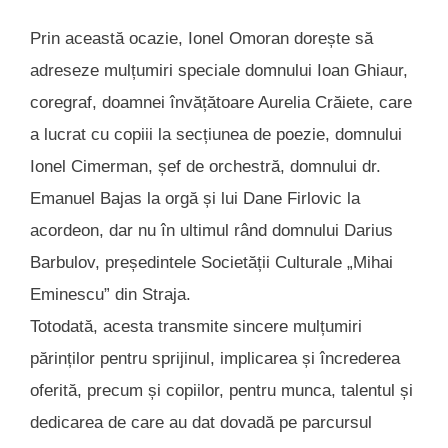
Prin această ocazie, Ionel Omoran dorește să
adreseze mulțumiri speciale domnului Ioan Ghiaur,
coregraf, doamnei învățătoare Aurelia Crăiete, care
a lucrat cu copiii la secțiunea de poezie, domnului
Ionel Cimerman, șef de orchestră, domnului dr.
Emanuel Bajas la orgă și lui Dane Firlovic la
acordeon, dar nu în ultimul rând domnului Darius
Barbulov, președintele Societății Culturale „Mihai
Eminescu” din Straja.
Totodată, acesta transmite sincere mulțumiri
părinților pentru sprijinul, implicarea și încrederea
oferită, precum și copiilor, pentru munca, talentul și
dedicarea de care au dat dovadă pe parcursul