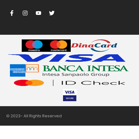
m
© 2023- All Rights Reserved