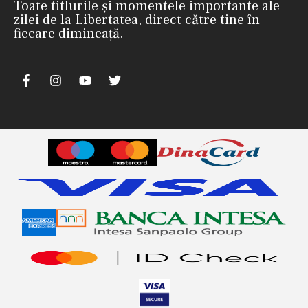
Toate titlurile și momentele importante ale
zilei de la Libertatea, direct către tine în
fiecare dimineață.
nii