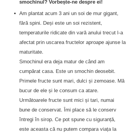
smochinul? Vorbește-ne despre ei!
Am plantat acum 3 ani un soi de mur gigant,
fără spini. Deși este un soi rezistent,
temperaturile ridicate din vară anului trecut l-a
afectat prin uscarea fructelor aproape ajunse la
maturitate.
Smochinul era deja matur de când am
cumpărat casa. Este un smochin deosebit.
Primele fructe sunt mari, dulci și zemoase. Mă
bucur de ele și le consum ca atare.
Următoarele fructe sunt mici și tari, numai
bune de conservat. Îmi place să le conserv
întregi în sirop. Ce pot spune cu siguranță,
este aceasta că nu putem compara viața la