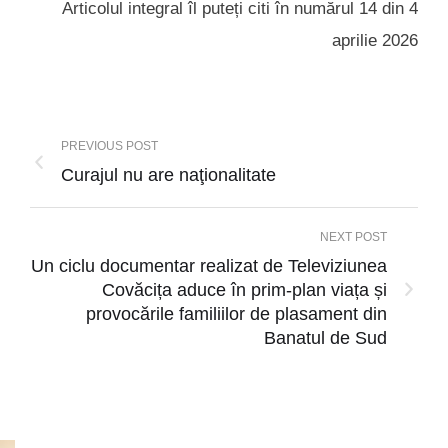
Articolul integral îl puteți citi în numărul 14 din 4
aprilie 2026
PREVIOUS POST
Curajul nu are naţionalitate
NEXT POST
Un ciclu documentar realizat de Televiziunea
Covăcița aduce în prim-plan viața și
provocările familiilor de plasament din
Banatul de Sud