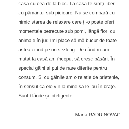
casă cu cea de la bloc. La casă te simți liber,
cu pământul sub picioare. Nu se compară cu
nimic starea de relaxare care ți-o poate oferi
momentele petrecute sub pomi, lângă flori cu
animale în jur. Îmi place să mă bucur de toate
astea citind pe un șezlong. De când m-am
mutat la casă am început să cresc păsări. În
special găini și pui de rase diferite pentru
consum. Și cu găinile am o relație de prietenie,
în sensul că ele vin la mine să le iau în brațe.
Sunt blânde și inteligente.
Maria RADU NOVAC