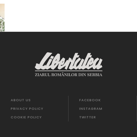
ABOUT US
FACEBOOK
PRIVACY POLICY
INSTAGRAM
COOKIE POLICY
TWITTER