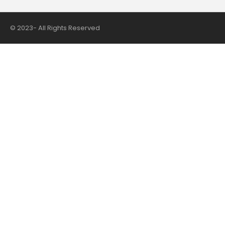
© 2023- All Rights Reserved