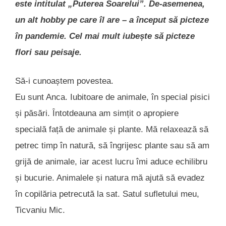
este intitulat „Puterea Soarelui”. De-asemenea,
un alt hobby pe care îl are – a început să picteze
în pandemie. Cel mai mult iubește să picteze
flori sau peisaje.
Să-i cunoaștem povestea.
Eu sunt Anca. Iubitoare de animale, în special pisici
și păsări. Întotdeauna am simțit o apropiere
specială față de animale și plante. Mă relaxează să
petrec timp în natură, să îngrijesc plante sau să am
grijă de animale, iar acest lucru îmi aduce echilibru
și bucurie. Animalele și natura mă ajută să evadez
în copilăria petrecută la sat. Satul sufletului meu,
Ticvaniu Mic.