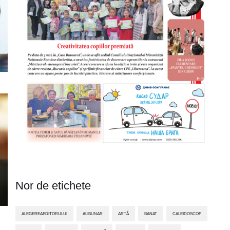
Nor de etichete
ALEGEREAEDITORULUI
ALIBUNAR
ARTĂ
BANAT
CALEIDOSCOP