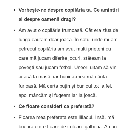
Vorbește-ne despre copilăria ta. Ce amintiri
ai despre oamenii dragi?
Am avut o copilărie frumoasă. Cât era ziua de
lungă căutăm doar joacă. În satul unde mi-am
petrecut copilăria am avut mulți prieteni cu
care mă jucam diferite jocuri, stăteam la
povești sau jucam fotbal. Uneori uitam să vin
acasă la masă, iar bunica-mea mă căuta
furioasă. Mă certa puțin și bunicul tot la fel,
apoi mâncăm și fugeam iar la joacă.
Ce floare consideri ca preferată?
Floarea mea preferata este liliacul. Însă, mă
bucură orice floare de culoare galbenă. Au un