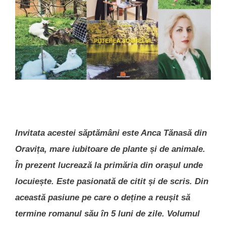
Invitata acestei săptămâni este Anca Tănasă din
Oravița, mare iubitoare de plante și de animale.
În prezent lucrează la primăria din orașul unde
locuiește. Este pasionată de citit și de scris. Din
această pasiune pe care o deține a reușit să
termine romanul său în 5 luni de zile. Volumul