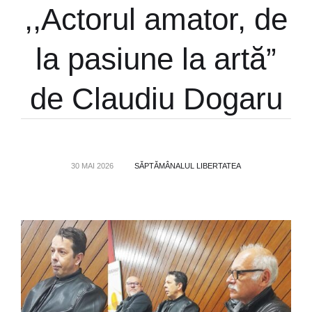
,,Actorul amator, de
la pasiune la artă”
de Claudiu Dogaru
30 MAI 2026
SĂPTĂMÂNALUL LIBERTATEA