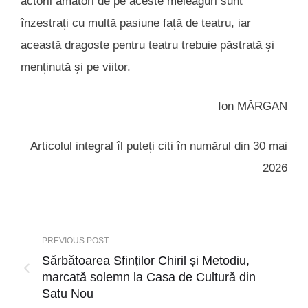
actorii amatori de pe aceste meleaguri sunt
înzestrați cu multă pasiune față de teatru, iar
această dragoste pentru teatru trebuie păstrată și
menținută și pe viitor.
Ion MĂRGAN
Articolul integral îl puteți citi în numărul din 30 mai
2026
PREVIOUS POST
Sărbătoarea Sfinților Chiril și Metodiu,
marcată solemn la Casa de Cultură din
Satu Nou