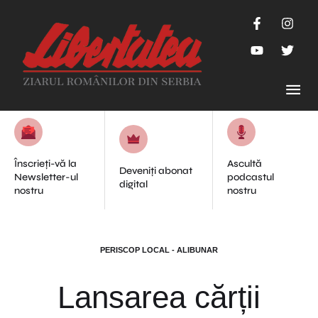
Înscrieți-vă la
Ascultă
Deveniți abonat
Newsletter-ul
podcastul
digital
nostru
nostru
PERISCOP LOCAL - ALIBUNAR
Lansarea cărții