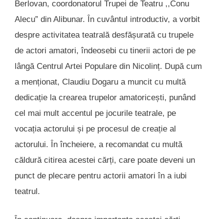
Berlovan, coordonatorul Trupei de Teatru ,,Conu
Alecu” din Alibunar. În cuvântul introductiv, a vorbit
despre activitatea teatrală desfășurată cu trupele
de actori amatori, îndeosebi cu tinerii actori de pe
lângă Centrul Artei Populare din Nicolinț. După cum
a menționat, Claudiu Dogaru a muncit cu multă
dedicație la crearea trupelor amatoricești, punând
cel mai mult accentul pe jocurile teatrale, pe
vocația actorului și pe procesul de creație al
actorului. În încheiere, a recomandat cu multă
căldură citirea acestei cărți, care poate deveni un
punct de plecare pentru actorii amatori în a iubi
teatrul.