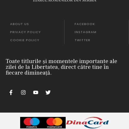
ABOUT US
FACEBOOK
PRIVACY POLICY
INSTAGRAM
COOKIE POLICY
TWITTER
Toate titlurile și momentele importante ale
zilei de la Libertatea, direct către tine în
fiecare dimineață.