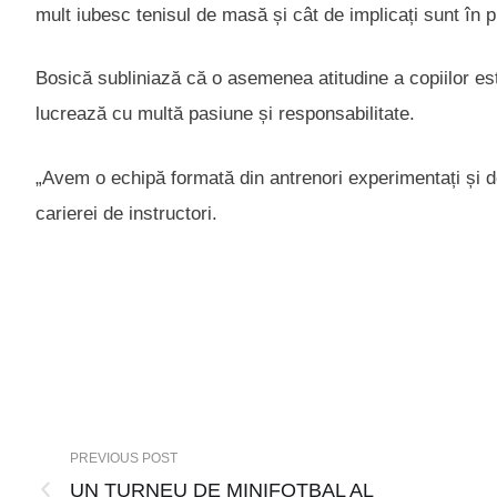
mult iubesc tenisul de masă și cât de implicați sunt în p
Bosică subliniază că o asemenea atitudine a copiilor est
lucrează cu multă pasiune și responsabilitate.
„Avem o echipă formată din antrenori experimentați și dedic
carierei de instructori.
PREVIOUS POST
UN TURNEU DE MINIFOTBAL AL