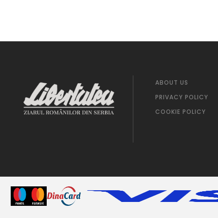
ABOUT US
PRIVACY POLICY
COOKIE POLICY