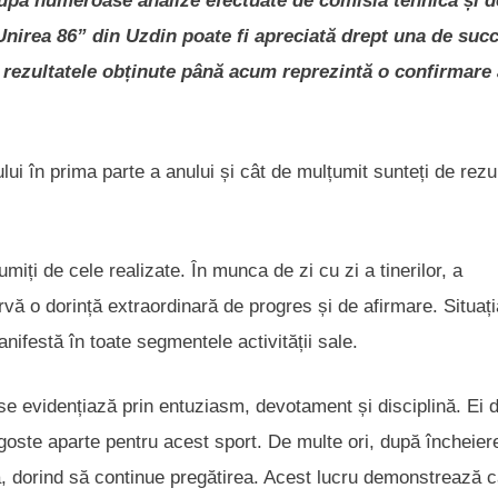
după numeroase analize efectuate de comisia tehnică și d
„Unirea 86” din Uzdin poate fi apreciată drept una de suc
 rezultatele obținute până acum reprezintă o confirmare 
ui în prima parte a anului și cât de mulțumit sunteți de rezu
ți de cele realizate. În munca de zi cu zi a tinerilor, a
rvă o dorință extraordinară de progres și de afirmare. Situați
nifestă în toate segmentele activității sale.
 se evidențiază prin entuziasm, devotament și disciplină. Ei 
agoste aparte pentru acest sport. De multe ori, după încheier
să, dorind să continue pregătirea. Acest lucru demonstrează c