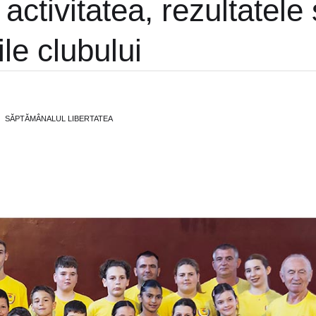
activitatea, rezultatele 
ile clubului
SĂPTĂMÂNALUL LIBERTATEA