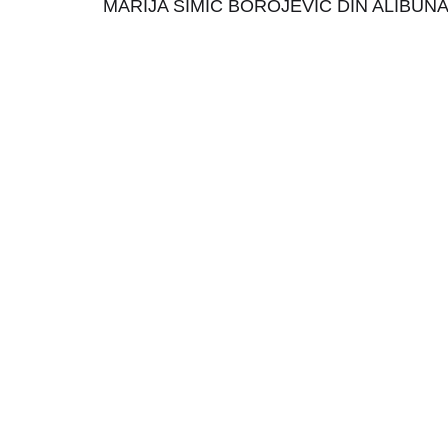
MARIJA SIMIĆ BOROJEVIĆ DIN ALIBUN