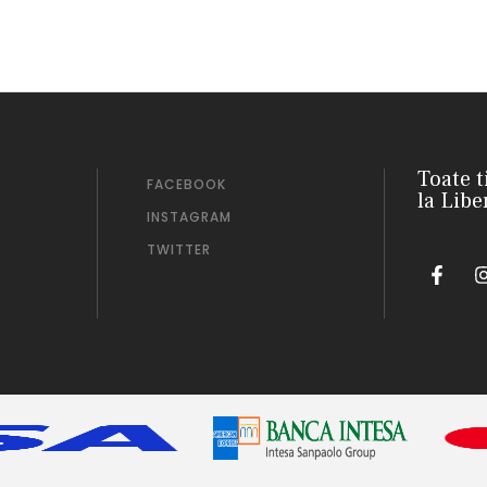
Toate t
FACEBOOK
la Libe
INSTAGRAM
TWITTER