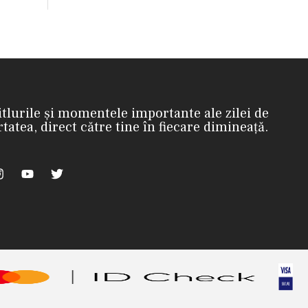
itlurile și momentele importante ale zilei de
rtatea, direct către tine în fiecare dimineață.