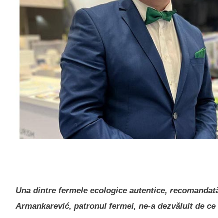
Una dintre fermele ecologice autentice, recomandat
Armankarević, patronul fermei, ne-a dezvăluit de ce 