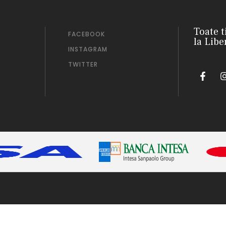
Toate t
FACEBOOK
la Libe
INSTAGRAM
TWITTER