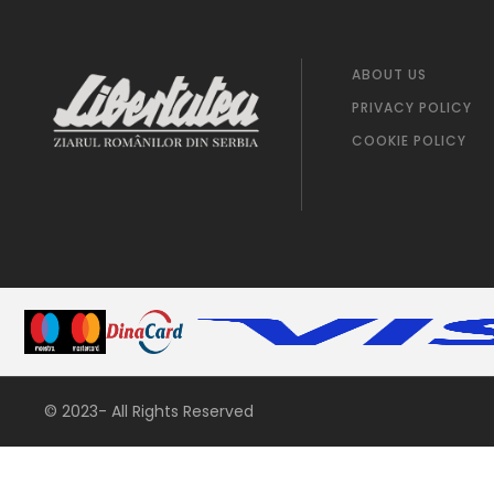
ABOUT US
PRIVACY POLICY
COOKIE POLICY
© 2023- All Rights Reserved