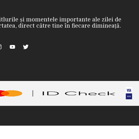
itlurile și momentele importante ale zilei de
rtatea, direct către tine în fiecare dimineață.