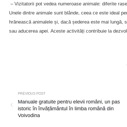
– Vizitatorii pot vedea numeroase animale: diferite rase d
Unele dintre animale sunt blânde, ceea ce este ideal pe
hrănească animalele și, dacă șederea este mai lungă, să 
sau aducerea apei. Aceste activități contribuie la dezvo
PREVIOUS POST
Manuale gratuite pentru elevii români, un pas
istoric în învățământul în limba română din
Voivodina