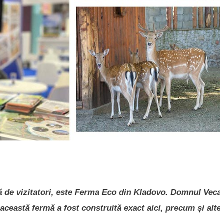
ă de vizitatori, este Ferma Eco din Kladovo. Domnul Vec
această fermă a fost construită exact aici, precum și alt