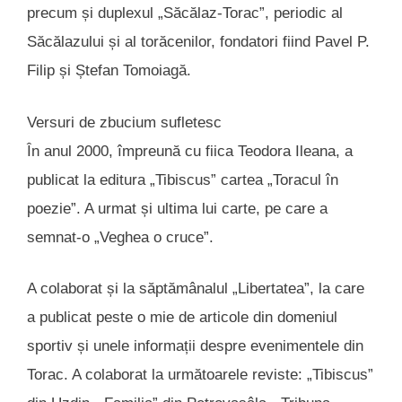
precum și duplexul „Săcălaz-Torac”, periodic al
Săcălazului și al torăcenilor, fondatori fiind Pavel P.
Filip și Ștefan Tomoiagă.
Versuri de zbucium sufletesc
În anul 2000, împreună cu fiica Teodora Ileana, a
publicat la editura „Tibiscus” cartea „Toracul în
poezie”. A urmat și ultima lui carte, pe care a
semnat-o „Veghea o cruce”.
A colaborat și la săptămânalul „Libertatea”, la care
a publicat peste o mie de articole din domeniul
sportiv și unele informații despre evenimentele din
Torac. A colaborat la următoarele reviste: „Tibiscus”