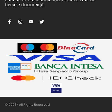
fiecare dimineață.
m
© 2023- All Rights Reserved