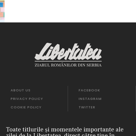
ABOUT US
FACEBOOK
PRIVACY POLICY
INSTAGRAM
COOKIE POLICY
TWITTER
Toate titlurile și momentele importante ale
zilei de la Libertatea, direct către tine în