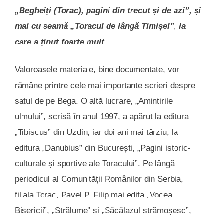
„Begheiți (Torac), pagini din trecut și de azi”, și
mai cu seamă „Toracul de lângă Timișel”, la
care a ținut foarte mult.
Valoroasele materiale, bine documentate, vor
rămâne printre cele mai importante scrieri despre
satul de pe Bega. O altă lucrare, „Amintirile
ulmului”, scrisă în anul 1997, a apărut la editura
„Tibiscus” din Uzdin, iar doi ani mai târziu, la
editura „Danubius” din București, „Pagini istoric-
culturale și sportive ale Toracului”. Pe lângă
periodicul al Comunității Românilor din Serbia,
filiala Torac, Pavel P. Filip mai edita „Vocea
Bisericii”, „Strălume” și „Săcălazul strămoșesc”,