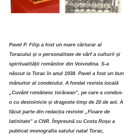
Pavel P. Filip a fost un mare cărturar al
Toracului și o personalitate de vârf a culturii și
spiritualității românilor din Voivodina. S-a
născut la Torac în anul 1938. Pavel a fost un bun
mânuitor al condeiului. A fondat revista locală
„Cuvânt românesc torăcean”, pe care a condus-
o cu destoinicie și dragoste timp de 20 de ani. A
făcut parte din redacția revistei „Floare de
latinitate” a CNR. Împreună cu Costa Roșu a
publicat monografia satului natal Torac,