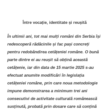
Între vocație, identitate și reușită
În ultimii ani, tot mai mulți români din Serbia își
redescoperă rădăcinile și fac pași concreți
pentru redobândirea cetățeniei române. O bună
parte dintre ei au reușit să obțină această
cetățenie, iar din data de 15 martie 2025 s-au
efectuat anumite modificări în legislația
cetățeniei române, prin care noua metodologie
impune demonstrarea a minimum trei ani
consecutivi de activitate culturală românească
susținută, probată prin dosare care să conțină