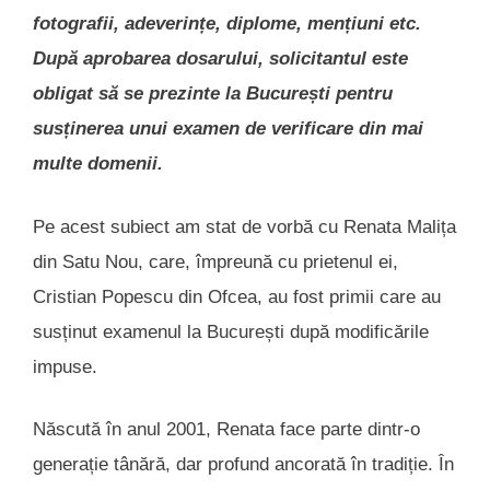
fotografii, adeverințe, diplome, mențiuni etc.
După aprobarea dosarului, solicitantul este
obligat să se prezinte la București pentru
susținerea unui examen de verificare din mai
multe domenii.
Pe acest subiect am stat de vorbă cu Renata Malița
din Satu Nou, care, împreună cu prietenul ei,
Cristian Popescu din Ofcea, au fost primii care au
susținut examenul la București după modificările
impuse.
Născută în anul 2001, Renata face parte dintr-o
generație tânără, dar profund ancorată în tradiție. În