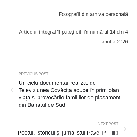
Fotografii din arhiva personală
Articolul integral îl puteți citi în numărul 14 din 4
aprilie 2026
PREVIOUS POST
Un ciclu documentar realizat de
Televiziunea Covăcița aduce în prim-plan
viața și provocările familiilor de plasament
din Banatul de Sud
NEXT POST
Poetul, istoricul și jurnalistul Pavel P. Filip