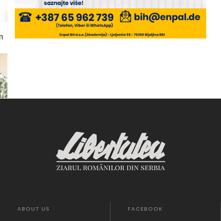
m
ABOUT US
FACEBOOK