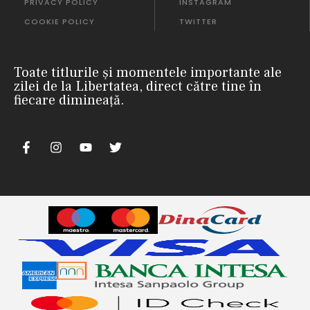
PRIVACY POLICY
INSTAGRAM
COOKIE POLICY
TWITTER
Toate titlurile și momentele importante ale
zilei de la Libertatea, direct către tine în
fiecare dimineață.