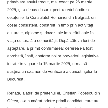
primăvara anului trecut, mai exact pe 26 martie
2025, și-a depus dosarul pentru redobândirea
cetățeniei la Consulatul României din Belgrad, un
dosar consistent, construit în timp prin activități
culturale, diplome și dovezi ale implicării sale în
viața culturală a comunității. După câteva luni de
așteptare, a primit confirmarea: cererea i-a fost
aprobată, însă, conform noilor prevederi legislative
intrate în vigoare la 15 martie 2025, urma să
susțină un examen de verificare a cunoștințelor la
București.
Renata, alături de prietenul ei, Cristian Popescu din
Ofcea, s-a numărat printre primii candidați care au