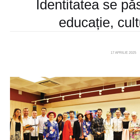
Identitatea se pă
educație, cult
17 APRILIE 2025