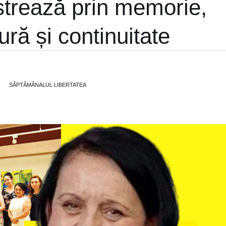
strează prin memorie,
ură și continuitate
SĂPTĂMÂNALUL LIBERTATEA