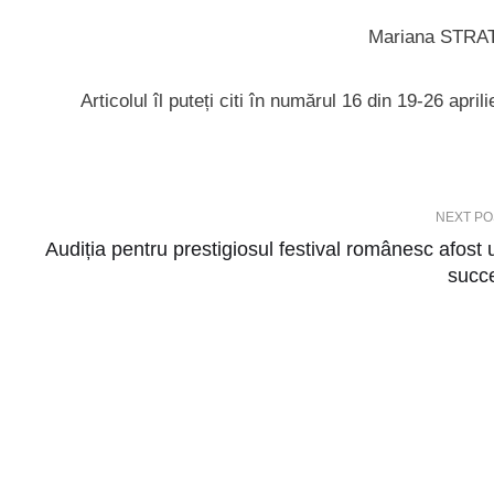
Mariana STRA
Articolul îl puteți citi în numărul 16 din 19-26 april
NEXT PO
Audiția pentru prestigiosul festival românesc afost 
succ