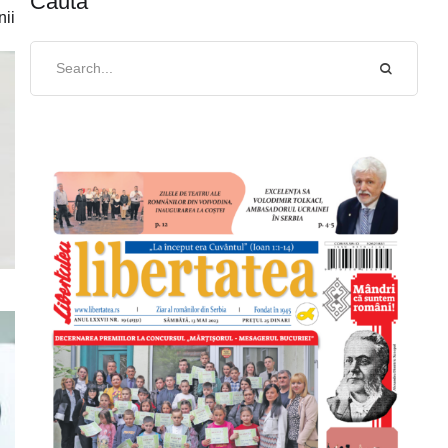
Caută
nii