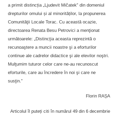
a primit distincția „Ljudevit Mičatek” din domeniul
drepturilor omului și al minorităților, la propunerea
Comunităţii Locale Torac. Cu această ocazie,
directoarea Renata Besu Petrovici a menţionat
următoarele: „Distincţia aceasta reprezintă o
recunoaştere a muncii noastre şi a eforturilor
continue ale cadrelor didactice şi ale elevilor noştri.
Mulţumim tuturor celor care ne-au recunoscut
eforturile, care au încredere în noi şi care ne
susţin.”
Florin RAȘA
Articolul îl puteți citi în numărul 49 din 6 decembrie