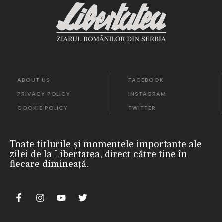
ABOUT US
FACEBOOK
PRIVACY POLICY
INSTAGRAM
COOKIE POLICY
TWITTER
Toate titlurile și momentele importante ale
zilei de la Libertatea, direct către tine în
fiecare dimineață.
m