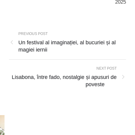
2025
PREVIOUS POST
Un festival al imaginației, al bucuriei și al
magiei iernii
NEXT POST
Lisabona, între fado, nostalgie și apusuri de
poveste