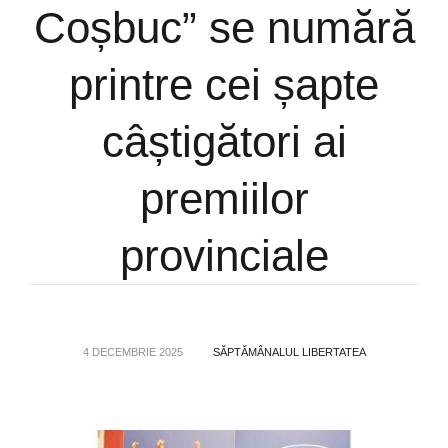
Coșbuc” se numără
printre cei șapte
câștigători ai
premiilor
provinciale
4 DECEMBRIE 2025
SĂPTĂMÂNALUL LIBERTATEA