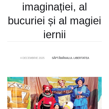
imaginației, al
bucuriei și al magiei
iernii
4 DECEMBRIE 2025
SĂPTĂMÂNALUL LIBERTATEA