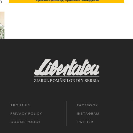
m
ABOUT US
FACEBOOK
PRIVACY POLICY
INSTAGRAM
COOKIE POLICY
TWITTER