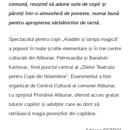
comună, reușind să adune sute de copii și
părinți într-o atmosferă de poveste, numai bună
pentru apropierea sărbătorilor de iarnă.
Spectacolul pentru copii „Aladdin și lampa magică”
a poposit în toate școlile elementare și în trei centre
culturale din Alibunar, Petrovasâla și Banatski
Karlovac, fiind punctul central al „Zilelor Teatrului
pentru Copii din Noiembrie”. Evenimentul a fost
organizat de Centrul Cultural al comunei Alibunar,
cu sprijinul Primăriei Alibunar, oferind acces gratuit
tuturor copiilor și adulților care au dorit să
retrăiască magia poveștilor din copilărie.