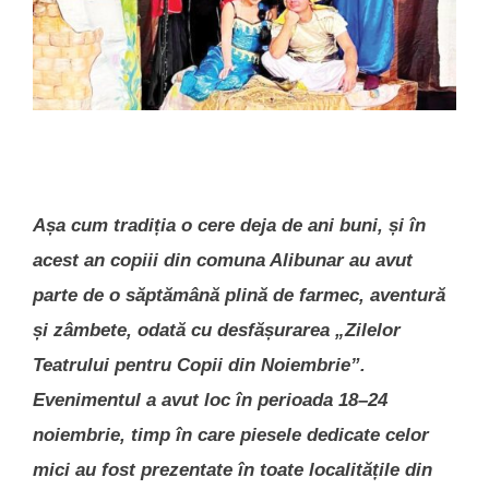
Așa cum tradiția o cere deja de ani buni, și în
acest an copiii din comuna Alibunar au avut
parte de o săptămână plină de farmec, aventură
și zâmbete, odată cu desfășurarea „Zilelor
Teatrului pentru Copii din Noiembrie”.
Evenimentul a avut loc în perioada 18–24
noiembrie, timp în care piesele dedicate celor
mici au fost prezentate în toate localitățile din