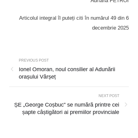
Adriana PETROI
Articolul integral îl puteți citi în numărul 49 din 6
decembrie 2025
PREVIOUS POST
Ionel Omoran, noul consilier al Adunării
orașului Vârșeț
NEXT POST
ȘE „George Coșbuc” se numără printre cei
șapte câștigători ai premiilor provinciale