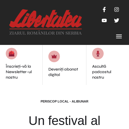
Înscrieți-vă la
Ascultă
Deveniți abonat
Newsletter-ul
podcastul
digital
nostru
nostru
PERISCOP LOCAL - ALIBUNAR
Un festival al