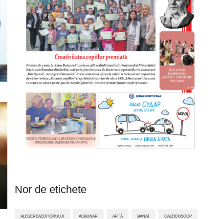
Nor de etichete
ALEGEREAEDITORULUI
ALIBUNAR
ARTĂ
BANAT
CALEIDOSCOP