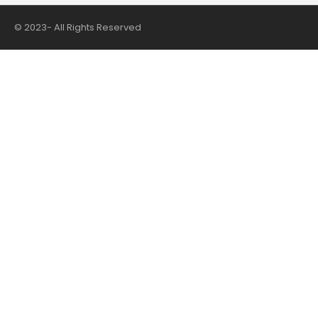
© 2023- All Rights Reserved
nii