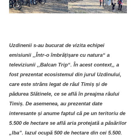
Uzdinenii s-au bucurat de vizita echipei
emisiunii ‚‚Într-o îmbrățișare cu natura“ a
televiziunii ,,Balcan Trip“. În acest context,, a
fost prezentat ecosistemul din jurul Uzdinului,
care este strâns legat de râul Timiș și de
pădurea Slătinele, ce se află în preajma râului
Timiș. De asemenea, au prezentat date
interesante și anume faptul că pe un teritoriu de
5.500 de hectare se află aria protejată a păsărilor
„Iba”. Iazul ocupă 500 de hectare din cei 5.500.