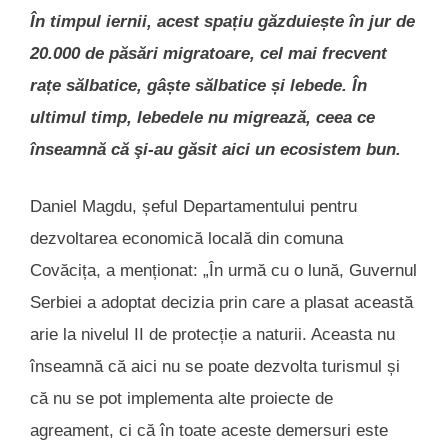
În timpul iernii, acest spațiu găzduiește în jur de
20.000 de păsări migratoare, cel mai frecvent
rațe sălbatice, gâște sălbatice și lebede. În
ultimul timp, lebedele nu migrează, ceea ce
înseamnă că şi-au găsit aici un ecosistem bun.
Daniel Magdu, șeful Departamentului pentru
dezvoltarea economică locală din comuna
Covăcița, a menționat: „În urmă cu o lună, Guvernul
Serbiei a adoptat decizia prin care a plasat această
arie la nivelul II de protecție a naturii. Aceasta nu
înseamnă că aici nu se poate dezvolta turismul și
că nu se pot implementa alte proiecte de
agreament, ci că în toate aceste demersuri este