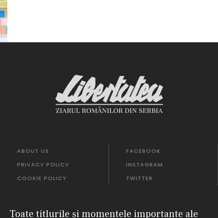
ABOUT US
FACEBOOK
PRIVACY POLICY
INSTAGRAM
COOKIE POLICY
TWITTER
Toate titlurile și momentele importante ale