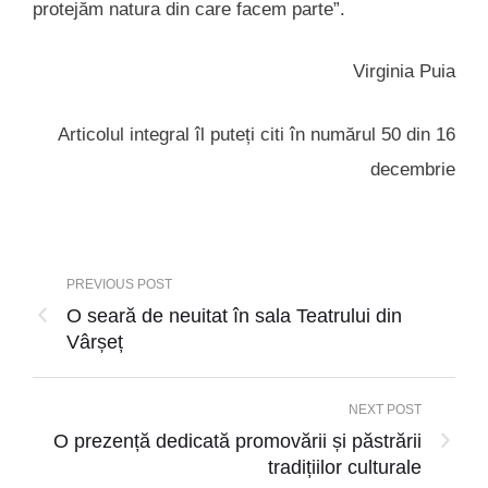
protejăm natura din care facem parte”.
Virginia Puia
Articolul integral îl puteți citi în numărul 50 din 16
decembrie
PREVIOUS POST
O seară de neuitat în sala Teatrului din
Vârșeț
NEXT POST
O prezență dedicată promovării și păstrării
tradițiilor culturale