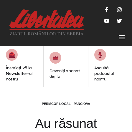
Înscrieți-vă la
Ascultă
Deveniți abonat
Newsletter-ul
podcastul
digital
nostru
nostru
PERISCOP LOCAL - PANCIOVA
Au răsunat