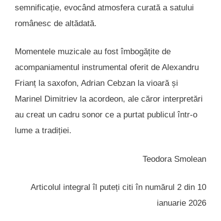
semnificație, evocând atmosfera curată a satului
românesc de altădată.
Momentele muzicale au fost îmbogățite de
acompaniamentul instrumental oferit de Alexandru
Frianț la saxofon, Adrian Cebzan la vioară și
Marinel Dimitriev la acordeon, ale căror interpretări
au creat un cadru sonor ce a purtat publicul într-o
lume a tradiției.
Teodora Smolean
Articolul integral îl puteți citi în numărul 2 din 10
ianuarie 2026