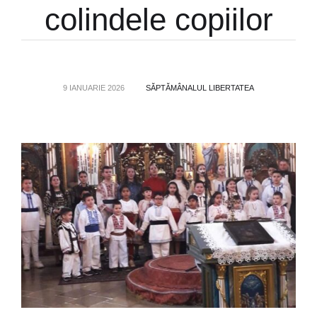
colindele copiilor
9 IANUARIE 2026
SĂPTĂMÂNALUL LIBERTATEA