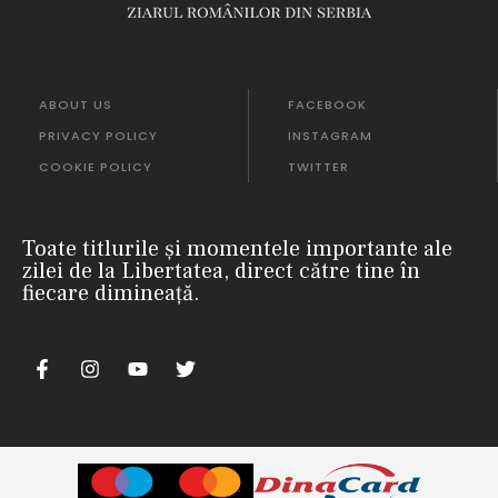
ABOUT US
FACEBOOK
PRIVACY POLICY
INSTAGRAM
COOKIE POLICY
TWITTER
Toate titlurile și momentele importante ale
zilei de la Libertatea, direct către tine în
fiecare dimineață.
m