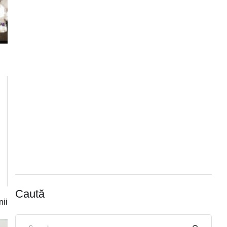
Caută
nii