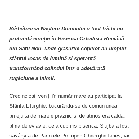
Sărbătoarea Nașterii Domnului a fost trăită cu
profundă emoție în Biserica Ortodoxă Română
din Satu Nou, unde glasurile copiilor au umplut
sfântul locaș de lumină și speranță,
transformând colindul într-o adevărată
rugăciune a inimii.
Credincioșii veniți în număr mare au participat la
Sfânta Liturghie, bucurându-se de comuniunea
prilejuită de marele praznic și de atmosfera caldă,
plină de evlavie, ce a cuprins biserica. Slujba a fost
săvârșită de Părintele Protopop Gheorghe Ianeș, iar