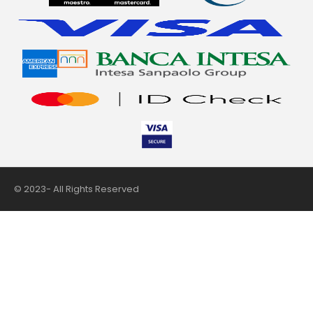
© 2023- All Rights Reserved
nii