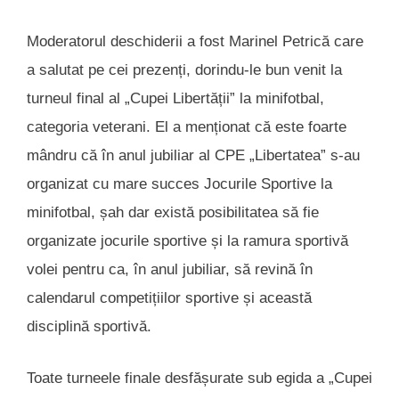
Moderatorul deschiderii a fost Marinel Petrică care
a salutat pe cei prezenți, dorindu-le bun venit la
turneul final al „Cupei Libertății” la minifotbal,
categoria veterani. El a menționat că este foarte
mândru că în anul jubiliar al CPE „Libertatea” s-au
organizat cu mare succes Jocurile Sportive la
minifotbal, șah dar există posibilitatea să fie
organizate jocurile sportive și la ramura sportivă
volei pentru ca, în anul jubiliar, să revină în
calendarul competițiilor sportive și această
disciplină sportivă.
Toate turneele finale desfășurate sub egida a „Cupei