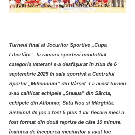
Turneul final al Jocurilor Sportive „Cupa
Libertății”, la ramura sportivă minifotbal,
categoria veterani s-a desfășurat în ziua de 6
septembrie 2025 în sala sportivă a Centrului
Sportiv „Millennium” din Vârșeț. La acest turneu
s-au calificat echipele „Steaua” din Sărcia,
echipele din Alibunar, Satu Nou și Mărghita.
Sistemul de joc a fost 5 plus 1 iar fiecare meci a
fost format din două reprize de câte 10 minute.
Înaintea de începerea meciurilor a avut loc