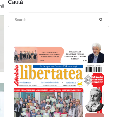
Caută
nii