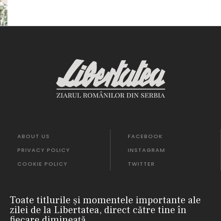
ABOUT US
FACEBOOK
PRIVACY POLICY
INSTAGRAM
COOKIE POLICY
TWITTER
Toate titlurile și momentele importante ale
zilei de la Libertatea, direct către tine în
fiecare dimineață.