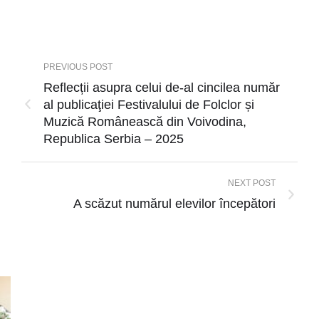
PREVIOUS POST
Reflecții asupra celui de-al cincilea număr
al publicaţiei Festivalului de Folclor și
Muzică Românească din Voivodina,
Republica Serbia – 2025
NEXT POST
A scăzut numărul elevilor începători