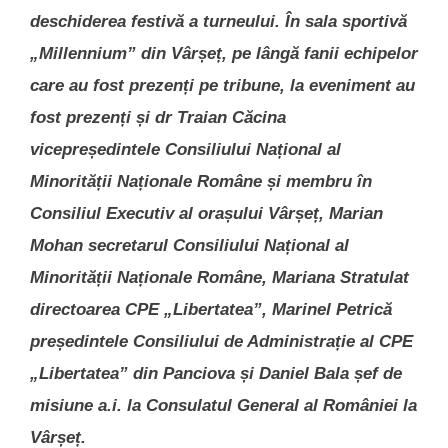
deschiderea festivă a turneului. În sala sportivă
„Millennium” din Vârșeț, pe lângă fanii echipelor
care au fost prezenți pe tribune, la eveniment au
fost prezenți și dr Traian Căcina
vicepreședintele Consiliului Național al
Minorității Naționale Române și membru în
Consiliul Executiv al orașului Vârșeț, Marian
Mohan secretarul Consiliului Național al
Minorității Naționale Române, Mariana Stratulat
directoarea CPE „Libertatea”, Marinel Petrică
președintele Consiliului de Administrație al CPE
„Libertatea” din Panciova și Daniel Bala șef de
misiune a.i. la Consulatul General al României la
Vârșeț.