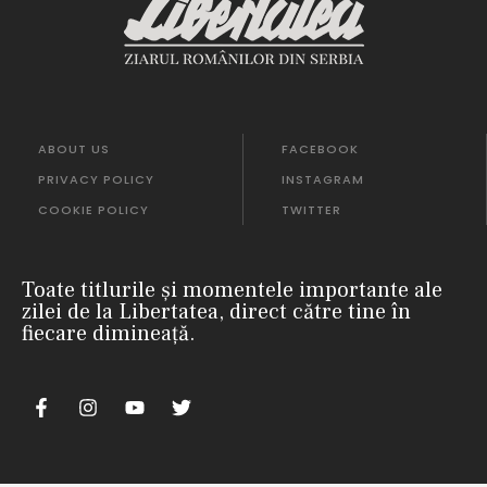
ABOUT US
FACEBOOK
PRIVACY POLICY
INSTAGRAM
COOKIE POLICY
TWITTER
Toate titlurile și momentele importante ale
zilei de la Libertatea, direct către tine în
fiecare dimineață.
nii