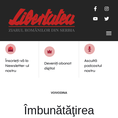
Înscrieți-vă la
Ascultă
Deveniți abonat
Newsletter-ul
podcastul
digital
nostru
nostru
VOIVODINA
Îmbunătăţirea