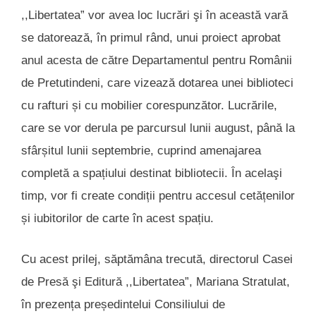
,,Libertatea” vor avea loc lucrări şi în această vară
se datorează, în primul rând, unui proiect aprobat
anul acesta de către Departamentul pentru Românii
de Pretutindeni, care vizează dotarea unei biblioteci
cu rafturi și cu mobilier corespunzător. Lucrările,
care se vor derula pe parcursul lunii august, până la
sfârșitul lunii septembrie, cuprind amenajarea
completă a spațiului destinat bibliotecii. În acelaşi
timp, vor fi create condiții pentru accesul cetățenilor
și iubitorilor de carte în acest spațiu.
Cu acest prilej, săptămâna trecută, directorul Casei
de Presă şi Editură ,,Libertatea”, Mariana Stratulat,
în prezența președintelui Consiliului de