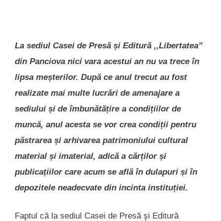
La sediul Casei de Presă și Editură ,,Libertatea”
din Panciova nici vara acestui an nu va trece în
lipsa meșterilor. După ce anul trecut au fost
realizate mai multe lucrări de amenajare a
sediului și de îmbunătățire a condițiilor de
muncă, anul acesta se vor crea condiții pentru
păstrarea și arhivarea patrimoniului cultural
material și imaterial, adică a cărților și
publicațiilor care acum se află în dulapuri și în
depozitele neadecvate din incinta instituției.
Faptul că la sediul Casei de Presă şi Editură