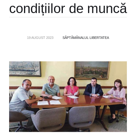
condițiilor de muncă
19 AUGUST 2023
SĂPTĂMÂNALUL LIBERTATEA