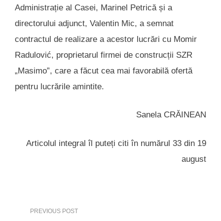
Administrație al Casei, Marinel Petrică și a
directorului adjunct, Valentin Mic, a semnat
contractul de realizare a acestor lucrări cu Momir
Radulović, proprietarul firmei de construcții SZR
„Masimo”, care a făcut cea mai favorabilă ofertă
pentru lucrările amintite.
Sanela CRĂINEAN
Articolul integral îl puteți citi în numărul 33 din 19
august
PREVIOUS POST