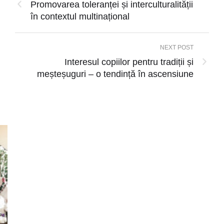
Promovarea toleranței și interculturalității
în contextul multinațional
NEXT POST
Interesul copiilor pentru tradiții și
meșteșuguri – o tendință în ascensiune