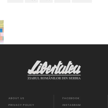
ABOUT US
FACEBOOK
PRIVACY POLICY
INSTAGRAM