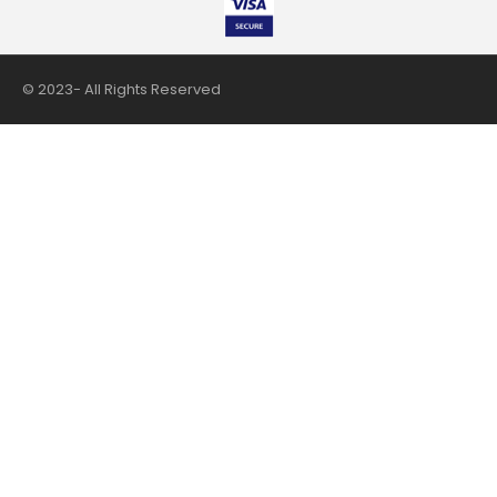
© 2023- All Rights Reserved
nii