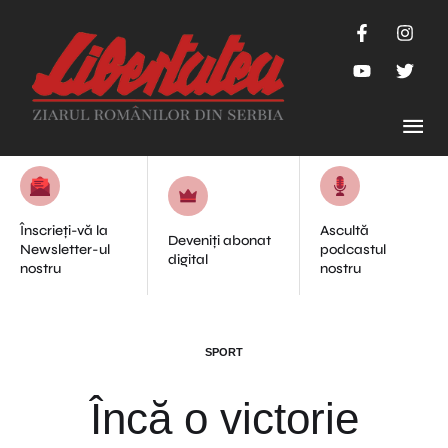
Înscrieți-vă la
Ascultă
Deveniți abonat
Newsletter-ul
podcastul
digital
nostru
nostru
SPORT
Încă o victorie