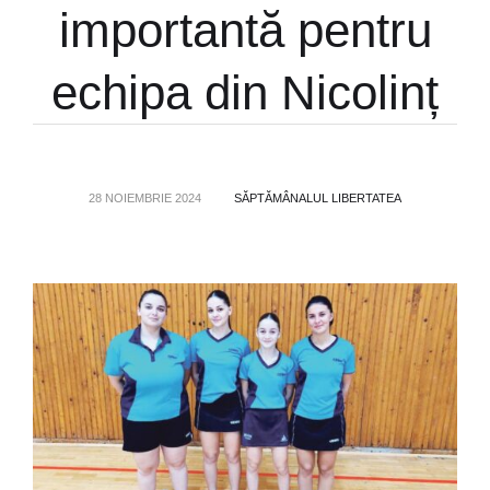
importantă pentru
echipa din Nicolinț
28 NOIEMBRIE 2024
SĂPTĂMÂNALUL LIBERTATEA