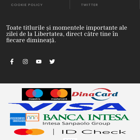
COOKIE POLICY
TWITTER
Toate titlurile și momentele importante ale
zilei de la Libertatea, direct către tine în
fiecare dimineață.
m