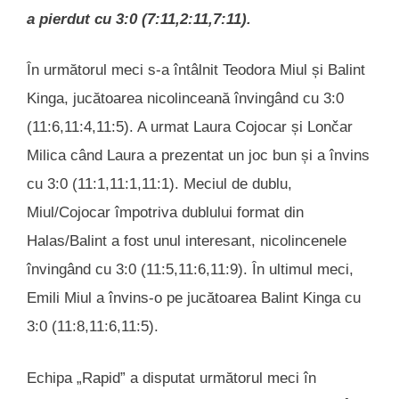
a pierdut cu 3:0 (7:11,2:11,7:11).
În următorul meci s-a întâlnit Teodora Miul și Balint
Kinga, jucătoarea nicolinceană învingând cu 3:0
(11:6,11:4,11:5). A urmat Laura Cojocar și Lončar
Milica când Laura a prezentat un joc bun și a învins
cu 3:0 (11:1,11:1,11:1). Meciul de dublu,
Miul/Cojocar împotriva dublului format din
Halas/Balint a fost unul interesant, nicolincenele
învingând cu 3:0 (11:5,11:6,11:9). În ultimul meci,
Emili Miul a învins-o pe jucătoarea Balint Kinga cu
3:0 (11:8,11:6,11:5).
Echipa „Rapid” a disputat următorul meci în