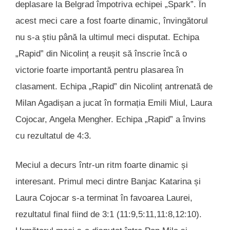
deplasare la Belgrad împotriva echipei „Spark”. În
acest meci care a fost foarte dinamic, învingătorul
nu s-a știu până la ultimul meci disputat. Echipa
„Rapid” din Nicolinț a reușit să înscrie încă o
victorie foarte importantă pentru plasarea în
clasament. Echipa „Rapid” din Nicolinț antrenată de
Milan Agadișan a jucat în formația Emili Miul, Laura
Cojocar, Angela Mengher. Echipa „Rapid” a învins
cu rezultatul de 4:3.
Meciul a decurs într-un ritm foarte dinamic și
interesant. Primul meci dintre Banjac Katarina și
Laura Cojocar s-a terminat în favoarea Laurei,
rezultatul final fiind de 3:1 (11:9,5:11,11:8,12:10).