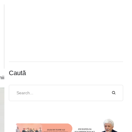
Caută
nii