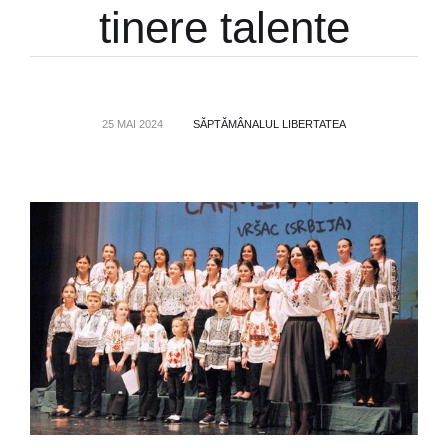
tinere talente
25 MAI 2024
SĂPTĂMÂNALUL LIBERTATEA