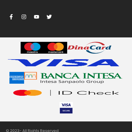
nii
© 2023- All Rights Reserved