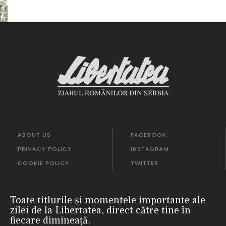
ABOUT US
FACEBOOK
PRIVACY POLICY
INSTAGRAM
COOKIE POLICY
TWITTER
Toate titlurile și momentele importante ale
zilei de la Libertatea, direct către tine în
fiecare dimineață.