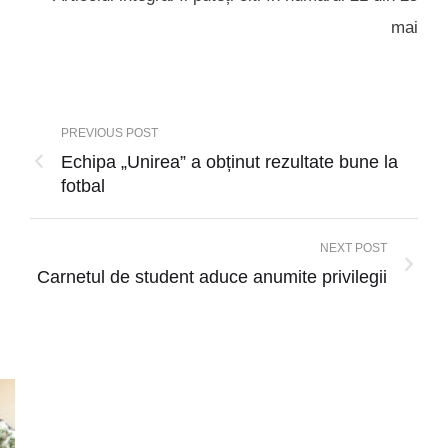
mai
PREVIOUS POST
Echipa „Unirea” a obținut rezultate bune la
fotbal
NEXT POST
Carnetul de student aduce anumite privilegii