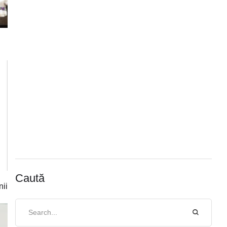
Caută
nii