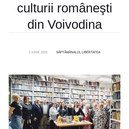
culturii româneşti
din Voivodina
5 IUNIE 2025
SĂPTĂMÂNALUL LIBERTATEA