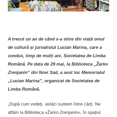
A trecut un an de când s-a stins din viață omul
de cultură și jurnalistul Lucian Marina, care a
condus, timp de mulți ani, Societatea de Limba
Română. Pe data de 29 mai, la Biblioteca „Žarko
Zrenjanin“ din Novi Sad, a avut loc Memorialul
„Lucian Marina”, organizat de Societatea de
Limba Română.
„După cum vedeți, astăzi suntem între cărți. Ne
aflăm la Biblioteca «Žarko Zrenjanin», în spațiul