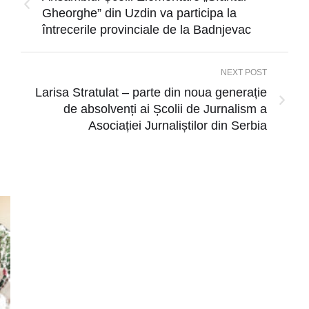
Gheorghe” din Uzdin va participa la
întrecerile provinciale de la Badnjevac
NEXT POST
Larisa Stratulat – parte din noua generație
de absolvenți ai Școlii de Jurnalism a
Asociației Jurnaliștilor din Serbia