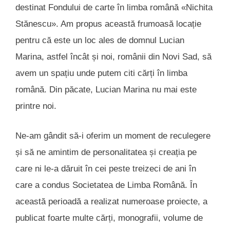
destinat Fondului de carte în limba română «Nichita
Stănescu». Am propus această frumoasă locație
pentru că este un loc ales de domnul Lucian
Marina, astfel încât și noi, românii din Novi Sad, să
avem un spațiu unde putem citi cărți în limba
română. Din păcate, Lucian Marina nu mai este
printre noi.
Ne-am gândit să-i oferim un moment de reculegere
și să ne amintim de personalitatea și creația pe
care ni le-a dăruit în cei peste treizeci de ani în
care a condus Societatea de Limba Română. În
această perioadă a realizat numeroase proiecte, a
publicat foarte multe cărți, monografii, volume de