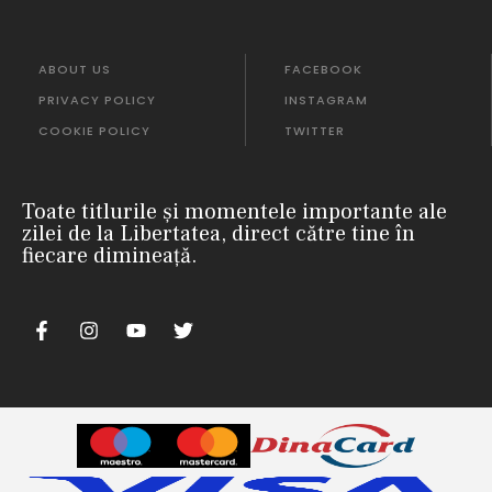
ABOUT US
FACEBOOK
PRIVACY POLICY
INSTAGRAM
COOKIE POLICY
TWITTER
Toate titlurile și momentele importante ale
zilei de la Libertatea, direct către tine în
fiecare dimineață.
m