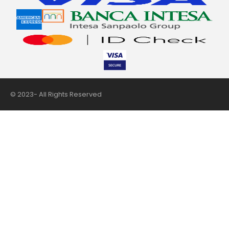
© 2023- All Rights Reserved
nii