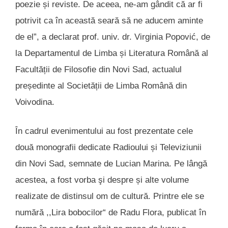
poezie și reviste. De aceea, ne-am gândit că ar fi
potrivit ca în această seară să ne aducem aminte
de el”, a declarat prof. univ. dr. Virginia Popović, de
la Departamentul de Limba și Literatura Română al
Facultății de Filosofie din Novi Sad, actualul
președinte al Societății de Limba Română din
Voivodina.
În cadrul evenimentului au fost prezentate cele
două monografii dedicate Radioului și Televiziunii
din Novi Sad, semnate de Lucian Marina. Pe lângă
acestea, a fost vorba şi despre și alte volume
realizate de distinsul om de cultură. Printre ele se
numără ,,Lira bobocilor“ de Radu Flora, publicat în