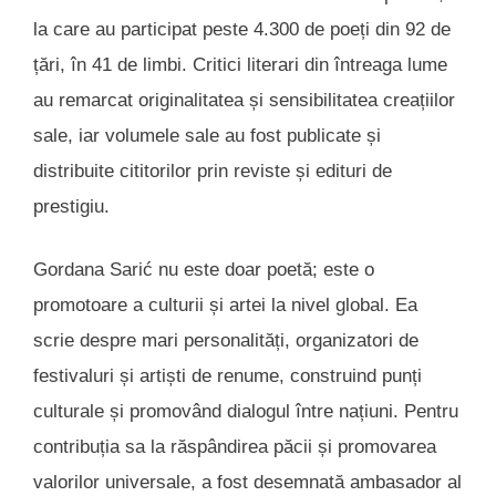
la care au participat peste 4.300 de poeți din 92 de
țări, în 41 de limbi. Critici literari din întreaga lume
au remarcat originalitatea și sensibilitatea creațiilor
sale, iar volumele sale au fost publicate și
distribuite cititorilor prin reviste și edituri de
prestigiu.
Gordana Sarić nu este doar poetă; este o
promotoare a culturii și artei la nivel global. Ea
scrie despre mari personalități, organizatori de
festivaluri și artiști de renume, construind punți
culturale și promovând dialogul între națiuni. Pentru
contribuția sa la răspândirea păcii și promovarea
valorilor universale, a fost desemnată ambasador al