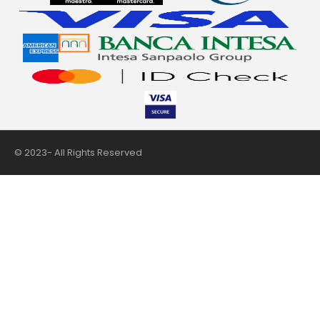
© 2023- All Rights Reserved
nii