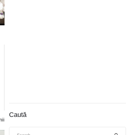
Caută
nii