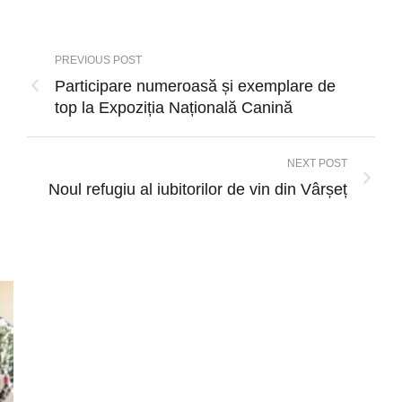
PREVIOUS POST
Participare numeroasă și exemplare de
top la Expoziția Națională Canină
NEXT POST
Noul refugiu al iubitorilor de vin din Vârșeț