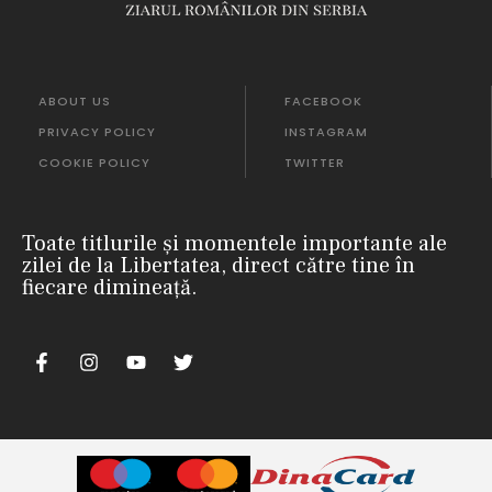
ABOUT US
FACEBOOK
PRIVACY POLICY
INSTAGRAM
COOKIE POLICY
TWITTER
Toate titlurile și momentele importante ale
zilei de la Libertatea, direct către tine în
fiecare dimineață.
m