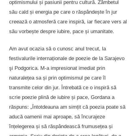
optimismului și pasiunii pentru cultură. Zâmbetul
său cald și energia pe care o răspândește în jur
creează o atmosferă care inspiră, iar fiecare vers al
său vorbește despre iubire, pace și umanitate.
Am avut ocazia să o cunosc anul trecut, la
festivalurile internaționale de poezie de la Sarajevo
şi Podgorica. M-a impresionat imediat prin
naturalețea sa și prin optimismul pe care îl
transmite celor din jur. Întrebată ce o inspiră să
scrie poezie plină de iubire și pace, Gordana a
răspuns: „Întotdeauna am simțit că poezia poate să
aducă oamenii mai aproape, să încurajeze
înțelegerea și să răspândească frumusețea și