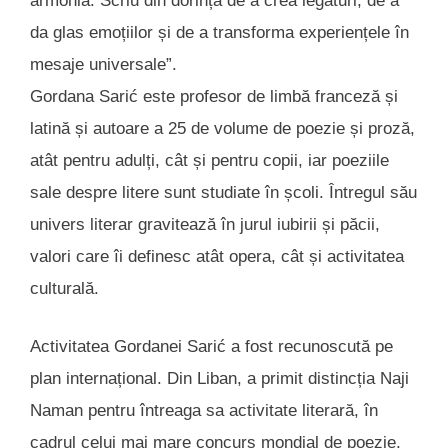
armonia. Scriu din dorința de a crea legături, de a
da glas emoțiilor și de a transforma experiențele în
mesaje universale”.
Gordana Sarić este profesor de limbă franceză și
latină și autoare a 25 de volume de poezie și proză,
atât pentru adulți, cât și pentru copii, iar poeziile
sale despre litere sunt studiate în școli. Întregul său
univers literar gravitează în jurul iubirii și păcii,
valori care îi definesc atât opera, cât și activitatea
culturală.
Activitatea Gordanei Sarić a fost recunoscută pe
plan internațional. Din Liban, a primit distincția Naji
Naman pentru întreaga sa activitate literară, în
cadrul celui mai mare concurs mondial de poezie,