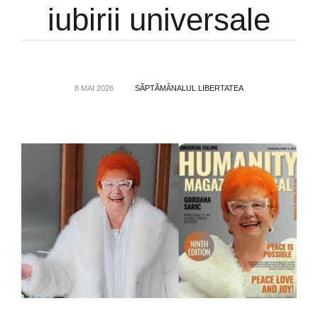
iubirii universale
8 MAI 2026
SĂPTĂMÂNALUL LIBERTATEA