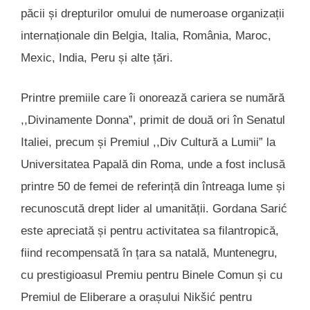
păcii și drepturilor omului de numeroase organizații
internaționale din Belgia, Italia, România, Maroc,
Mexic, India, Peru și alte țări.
Printre premiile care îi onorează cariera se numără
,,Divinamente Donna”, primit de două ori în Senatul
Italiei, precum și Premiul ,,Div Cultură a Lumii” la
Universitatea Papală din Roma, unde a fost inclusă
printre 50 de femei de referință din întreaga lume și
recunoscută drept lider al umanității. Gordana Sarić
este apreciată și pentru activitatea sa filantropică,
fiind recompensată în țara sa natală, Muntenegru,
cu prestigioasul Premiu pentru Binele Comun și cu
Premiul de Eliberare a orașului Nikšić pentru