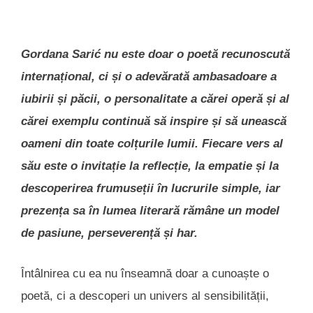
Gordana Sarić nu este doar o poetă recunoscută
internațional, ci și o adevărată ambasadoare a
iubirii și păcii, o personalitate a cărei operă și al
cărei exemplu continuă să inspire și să unească
oameni din toate colțurile lumii. Fiecare vers al
său este o invitație la reflecție, la empatie și la
descoperirea frumuseții în lucrurile simple, iar
prezența sa în lumea literară rămâne un model
de pasiune, perseverență și har.
Întâlnirea cu ea nu înseamnă doar a cunoaște o
poetă, ci a descoperi un univers al sensibilității,