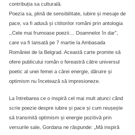
contribuția sa culturală.
Poezia sa, plină de sensibilitate, iubire și mesaje de
pace, va fi adusă și cititorilor români prin antologia
,,Cele mai frumoase poezii… Doamnelor în dar”,
care va fi lansată pe 7 martie la Ambasada
României de la Belgrad. Această carte promite să
ofere publicului român o fereastră către universul
poetic al unei femei a cărei energie, dăruire și
optimism nu încetează să impresioneze.
La întrebarea ce o inspiră cel mai mult atunci când
scrie poezie despre iubire și pace și cum reușește
să transmită optimism și energie pozitivă prin
versurile sale, Gordana ne răspunde: „Mă inspiră