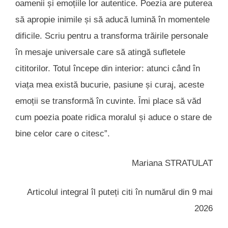
oamenii și emoțiile lor autentice. Poezia are puterea
să apropie inimile și să aducă lumină în momentele
dificile. Scriu pentru a transforma trăirile personale
în mesaje universale care să atingă sufletele
cititorilor. Totul începe din interior: atunci când în
viața mea există bucurie, pasiune și curaj, aceste
emoții se transformă în cuvinte. Îmi place să văd
cum poezia poate ridica moralul și aduce o stare de
bine celor care o citesc”.
Mariana STRATULAT
Articolul integral îl puteți citi în numărul din 9 mai
2026