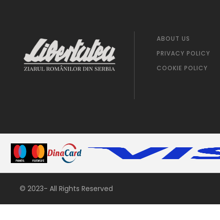
ABOUT US
PRIVACY POLICY
COOKIE POLICY
© 2023- All Rights Reserved