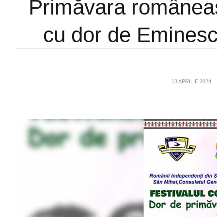
Primăvara româneasc
cu dor de Eminescu
13 APRILIE 2024