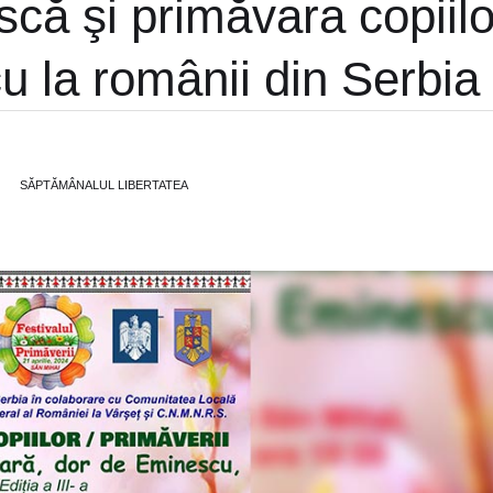
ă şi primăvara copiilo
 la românii din Serbia
SĂPTĂMÂNALUL LIBERTATEA