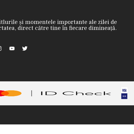
itlurile și momentele importante ale zilei de
rtatea, direct către tine în fiecare dimineață.