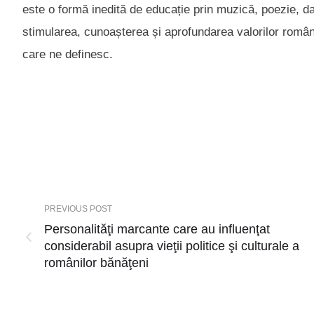
este o formă inedită de educație prin muzică, poezie, dat
stimularea, cunoașterea și aprofundarea valorilor române
care ne definesc.
PREVIOUS POST
Personalităţi marcante care au influenţat
considerabil asupra vieţii politice şi culturale a
românilor bănăţeni