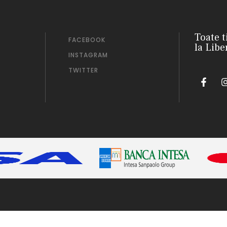
Toate t
FACEBOOK
la Libe
INSTAGRAM
TWITTER