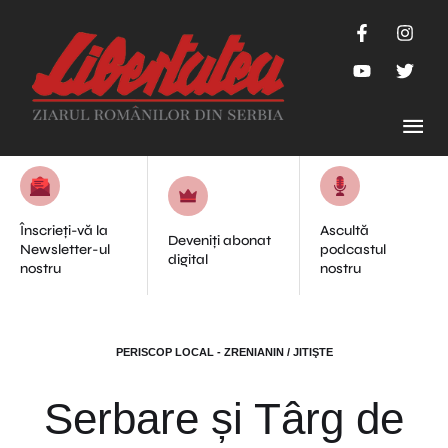
Înscrieți-vă la
Ascultă
Deveniți abonat
Newsletter-ul
podcastul
digital
nostru
nostru
PERISCOP LOCAL - ZRENIANIN / JITIŞTE
Serbare și Târg de