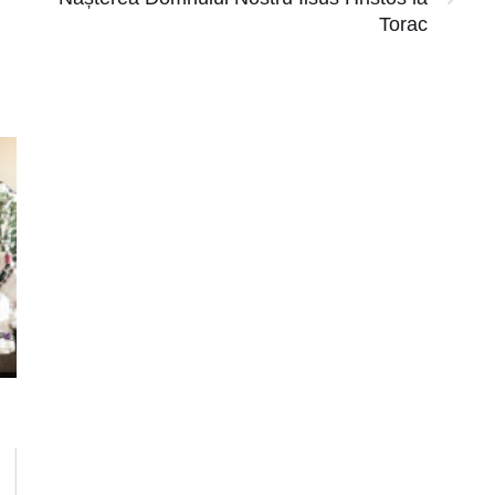
Torac