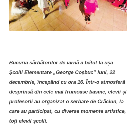
Bucuria sărbătorilor de iarnă a bătut la ușa
Școlii Elementare „George Coșbuc” luni, 22
decembrie, începând cu ora 16. Într-o atmosferă
desprinsă din cele mai frumoase basme, elevii și
profesorii au organizat o serbare de Crăciun, la
care au participat, cu diverse momente artistice,
toți elevii școlii.