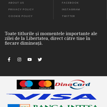
ABOUT US
FACEBOOK
PRIVACY POLICY
INSTAGRAM
COOKIE POLICY
TWITTER
Toate titlurile și momentele importante ale
zilei de la Libertatea, direct către tine în
fiecare dimineață.
nii