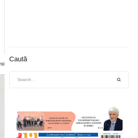
Caută
nii