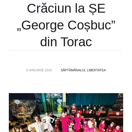
Crăciun la ȘE
„George Coșbuc”
din Torac
8 IANUARIE 2026
SĂPTĂMÂNALUL LIBERTATEA