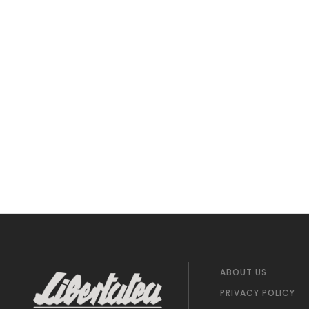
ABOUT US
PRIVACY POLICY