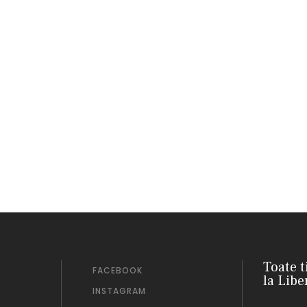
Toate t
FACEBOOK
la Libe
INSTAGRAM