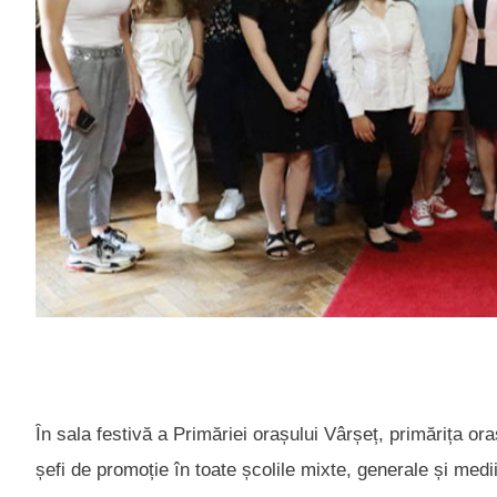
În sala festivă a Primăriei orașului Vârșeț, primărița ora
șefi de promoție în toate școlile mixte, generale și medii 