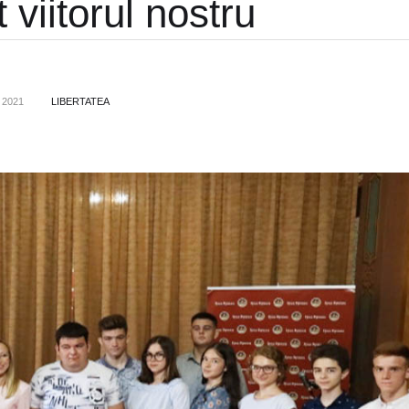
t viitorul nostru
 2021
LIBERTATEA