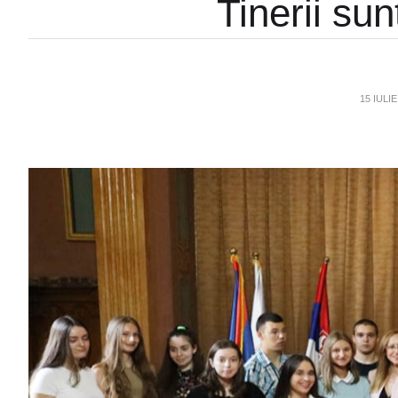
Tinerii sun
15 IULIE