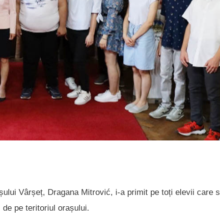
șului Vârșeț, Dragana Mitrović, i-a primit pe toți elevii care 
de pe teritoriul orașului.