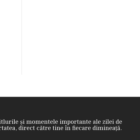
itlurile și momentele importante ale zilei de
rtatea, direct către tine în fiecare dimineață.