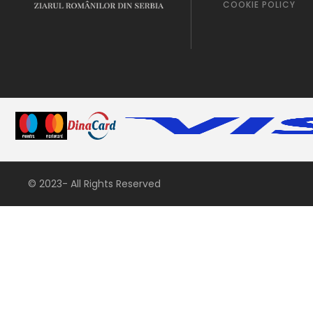
COOKIE POLICY
© 2023- All Rights Reserved